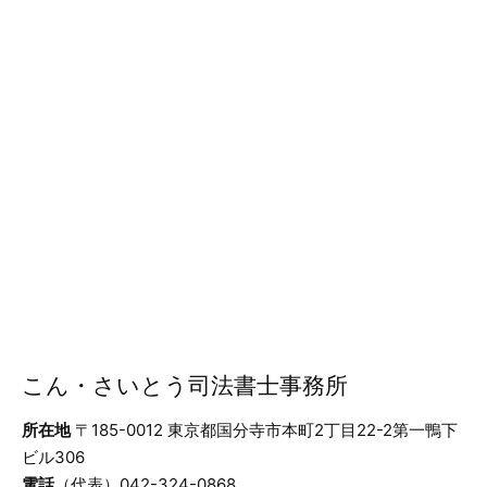
こん・さいとう司法書士事務所
所在地
〒185-0012 東京都国分寺市本町2丁目22-2第一鴨下
ビル306
電話
（代表）042-324-0868