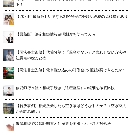
る？
【2026年最新版】いまなら相続登記の登録免許税の免税措置あり
【最新版】法定相続情報証明制度を使ってみる
【司法書士監修】代償分割で「現金がない」と言わせない方法や
注意点の総まとめ
【司法書士監修】電車飛び込みの賠償金は相続放棄できるのか？
信託銀行５社の相続手続き（遺産整理）の報酬を徹底比較
【解決事例】相続放棄したら空き家はどうなるのか？（空き家法
から読み解く）
遺産相続で印鑑証明書と住民票を要求された時の対処法