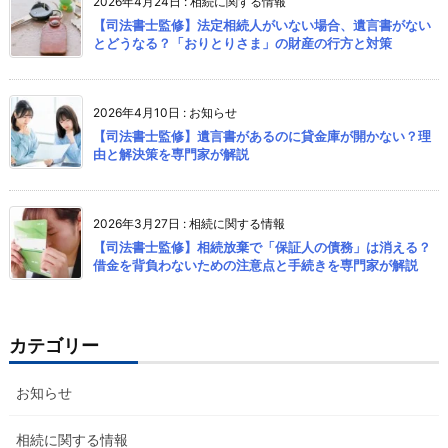
2026年4月24日
:
相続に関する情報
【司法書士監修】法定相続人がいない場合、遺言書がない
とどうなる？「おりとりさま」の財産の行方と対策
2026年4月10日
:
お知らせ
【司法書士監修】遺言書があるのに貸金庫が開かない？理
由と解決策を専門家が解説
2026年3月27日
:
相続に関する情報
【司法書士監修】相続放棄で「保証人の債務」は消える？
借金を背負わないための注意点と手続きを専門家が解説
カテゴリー
お知らせ
相続に関する情報