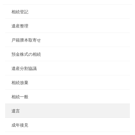
相続登記
遺産整理
戸籍謄本取寄せ
預金株式の相続
遺産分割協議
相続放棄
相続一般
遺言
成年後見