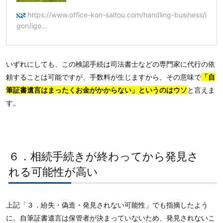
https://www.office-kon-saitou.com/handling-business/i
gon/igo...
いずれにしても、この検認手続は司法書士などの専門家に代行の依
頼することは可能ですが、手数料が生じますから、その意味で
「自
筆証書遺言はまったくお金がかからない」というのはウソ
と言えま
す。
６．相続手続きが終わってから発見さ
れる可能性が高い
上記「３．紛失・偽造・発見されない可能性」でも指摘したよう
に、自筆証書遺言は保管者が決まっていないため、発見されないこ