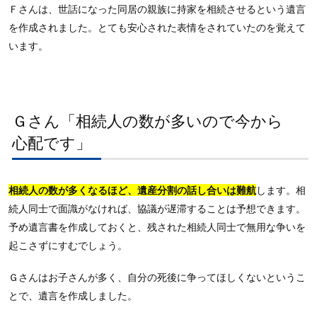
Ｆさんは、世話になった同居の親族に持家を相続させるという遺言
を作成されました。とても安心された表情をされていたのを覚えて
います。
Ｇさん「相続人の数が多いので今から
心配です」
相続人の数が多くなるほど、遺産分割の話し合いは難航
します。相
続人同士で面識がなければ、協議が遅滞することは予想できます。
予め遺言書を作成しておくと、残された相続人同士で無用な争いを
起こさずにすむでしょう。
Ｇさんはお子さんが多く、自分の死後に争ってほしくないというこ
とで、遺言を作成しました。