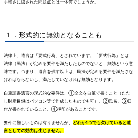
手軽さに隠された問題点とは一体何でしょうか。
１．形式的に無効となることも
法律上、遺言は「要式行為」とされています。「要式行為」とは、
法律（民法）が定める要件を満たしたものでないと、無効という意
味です。つまり、遺言を残す以上は、民法が定める要件を満たさな
ければならないし、満たしていなければ無効となります。
自筆証書遺言の形式的な要件は、①全文を自筆で書くこと（ただ
し財産目録はパソコン等で作成したものでも可）、②氏名、③日
付が書かれていること、④押印があることです。
要件に難しいものは有りませんが、
どれか1つでも欠けていると遺
言としての効力は生じません。