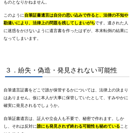
ものとなりかねません。
このように
自筆証書遺言は自分の思い込みで作ると、法律の不知や
勘違いにより、法律上の問題を残してしまいがち
です。遺された人
に迷惑をかけないように遺言書を作ったはずが、本末転倒の結果に
なってしまいます。
３．紛失・偽造・発見されない可能性
自筆遺言証書をどこで誰が保管するかについては、法律上の決まり
はありません。仮に本人が大事に保管していたとして、すみやかに
確実に発見されるでしょうか。
自筆証書遺言は、証人や立会人も不要で、秘密で作れます。しか
し、それは反対に
誰にも発見されず終わる可能性も秘めている
こと