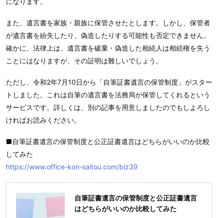
になります。
また、遺言書を家族・親族に保管させたとします。しかし、保管者
が遺言書を紛失したり、偽造したりする可能性も否定できません。
確かに、法律上は、遺言書を破棄・偽造した相続人は相続権を失う
ことにはなりますが、その証明は難しいでしょう。
ただし、令和2年7月10日から「自筆証書遺言の保管制度」がスター
トしました。これは自筆の遺言書を法務局が保管してくれるという
サービスです。詳しくは、別の記事を用意しましたのでもしよろし
ければお読みください。
■自筆証書遺言の保管制度と公正証書遺言はどちらがいいのか比較
してみた
https://www.office-kon-saitou.com/biz39
自筆証書遺言の保管制度と公正証書遺言
はどちらがいいのか比較してみた