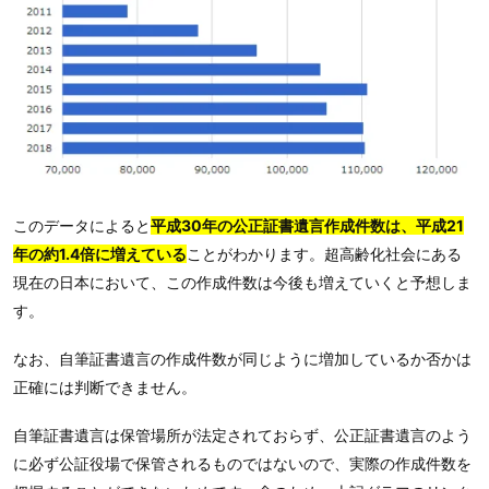
このデータによると
平成30年の公正証書遺言作成件数は、平成21
年の約1.4倍に増えている
ことがわかります。超高齢化社会にある
現在の日本において、この作成件数は今後も増えていくと予想しま
す。
なお、自筆証書遺言の作成件数が同じように増加しているか否かは
正確には判断できません。
自筆証書遺言は保管場所が法定されておらず、公正証書遺言のよう
に必ず公証役場で保管されるものではないので、実際の作成件数を