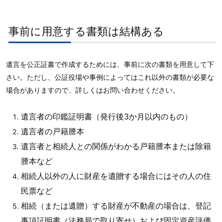
事前に用意する書類は結構ある
遺言を公正証書で作成するためには、事前に次の書類を用意して下
さい。ただし、公証役場や事例によってはこれ以外の書類が必要な
場合がありますので、詳しくはお問い合わせください。
遺言者の印鑑証明書（発行後3か月以内のもの）
遺言者の戸籍謄本
遺言者と相続人との関係がわかる戸籍謄本または除籍
謄本など
相続人以外の人に財産を遺贈する場合にはその人の住
民票など
相続（または遺贈）する財産が不動産の場合は、登記
事項証明書（法務局で取り寄せ）および固定資産評価