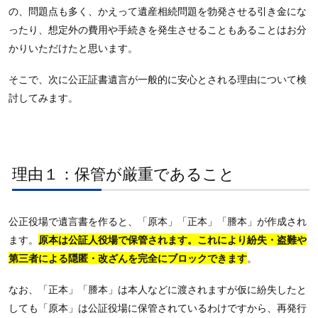
の、問題点も多く、かえって遺産相続問題を勃発させる引き金にな
ったり、想定外の費用や手続きを発生させることもあることはお分
かりいただけたと思います。
そこで、次に公正証書遺言が一般的に安心とされる理由について検
討してみます。
理由１：保管が厳重であること
公正役場で遺言書を作ると、「原本」「正本」「謄本」が作成され
ます。
原本は公証人役場で保管されます。これにより紛失・盗難や
第三者による隠匿・改ざんを完全にブロックできます
。
なお、「正本」「謄本」は本人などに渡されますが仮に紛失したと
しても「原本」は公証役場に保管されているわけですから、再発行