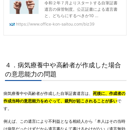
令和２年７月よりスタートする自筆証書
遺言の保管制度。公正証書による遺言書
と、どちらにするべきか10 ...
https://www.office-kon-saitou.com/biz39
４．病気療養中や高齢者が作成した場合
の意思能力の問題
病気療養中や高齢者が作成した自筆証書遺言は、
死後に、作成者の
作成当時の意思能力をめぐって、裁判が起こされることが多い
で
す。
例えば、この遺言により不利益となる相続人から「本人はその当時
は病気だったはずだから遺言書なんて書けるわけがない（遺言無効