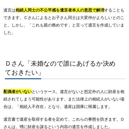
遺言は
相続人同士の不公平感を遺言者本人の意思で解消
することも
できます。Ｃさんによるとお子さん同士は大変仲がよろしいとのこ
と。しかし、「これも親の務めです」と言って遺言を作成していま
した。
Ｄさん「未婚なので誰にあげるか決め
ておきたい」
配偶者がいない
というケース。遺言がないと想定外の人に財産を相
続されてしまう可能性があります。また法律上の相続人がいない場
合は、「相続人不存在」となり、遺産は国庫に帰属します。
遺言書で遺産を取得する者を定めて、これらの事態を防ぎます。Ｄ
さんは、甥に財産を譲るという内容の遺言を作成しました。