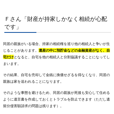
Ｆさん「財産が持家しかなく相続が心配
です」
同居の親族がいる場合、持家の相続権を巡り他の相続人と争いが生
じることがあります。
遺産の中に預貯金などの金融資産がなく、自
宅だけ
となると、自宅を他の相続人と分割協議することになってし
まいます。
その結果、自宅を売却して金銭に換価せざるを得なくなり、同居の
親族は家を追われることになります。
そのような事態を避けるため、同居の親族が死後も安心して住める
ように遺言書を作成しておくとトラブルを防止できます（ただし遺
留分侵害額請求の問題は残ります）。