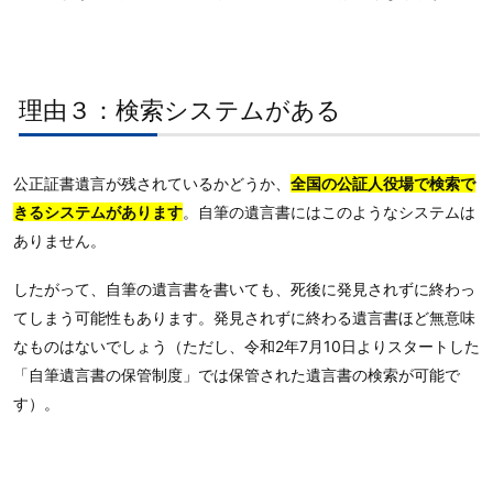
理由３：検索システムがある
公正証書遺言が残されているかどうか、
全国の公証人役場で検索で
きるシステムがあります
。自筆の遺言書にはこのようなシステムは
ありません。
したがって、自筆の遺言書を書いても、死後に発見されずに終わっ
てしまう可能性もあります。発見されずに終わる遺言書ほど無意味
なものはないでしょう（ただし、令和2年7月10日よりスタートした
「自筆遺言書の保管制度」では保管された遺言書の検索が可能で
す）。