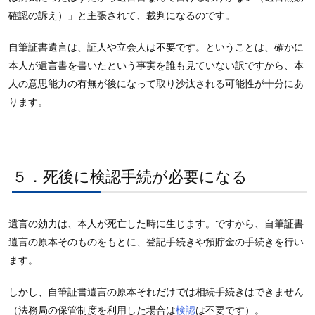
確認の訴え）」と主張されて、裁判になるのです。
自筆証書遺言は、証人や立会人は不要です。ということは、確かに
本人が遺言書を書いたという事実を誰も見ていない訳ですから、本
人の意思能力の有無が後になって取り沙汰される可能性が十分にあ
ります。
５．死後に検認手続が必要になる
遺言の効力は、本人が死亡した時に生じます。ですから、自筆証書
遺言の原本そのものをもとに、登記手続きや預貯金の手続きを行い
ます。
しかし、自筆証書遺言の原本それだけでは相続手続きはできません
（法務局の保管制度を利用した場合は
検認
は不要です）。