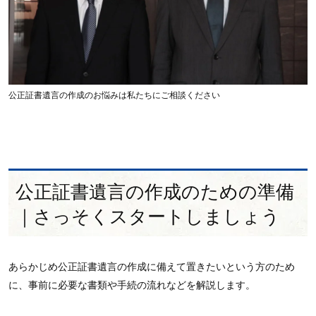
公正証書遺言の作成のお悩みは私たちにご相談ください
公正証書遺言の作成のための準備
｜さっそくスタートしましょう
あらかじめ公正証書遺言の作成に備えて置きたいという方のため
に、事前に必要な書類や手続の流れなどを解説します。