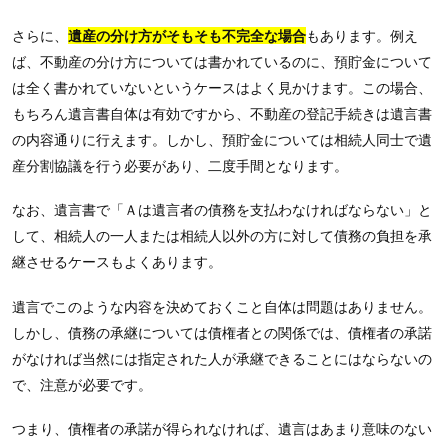
さらに、
遺産の分け方がそもそも不完全な場合
もあります。例え
ば、不動産の分け方については書かれているのに、預貯金について
は全く書かれていないというケースはよく見かけます。この場合、
もちろん遺言書自体は有効ですから、不動産の登記手続きは遺言書
の内容通りに行えます。しかし、預貯金については相続人同士で遺
産分割協議を行う必要があり、二度手間となります。
なお、遺言書で「Ａは遺言者の債務を支払わなければならない」と
して、相続人の一人または相続人以外の方に対して債務の負担を承
継させるケースもよくあります。
遺言でこのような内容を決めておくこと自体は問題はありません。
しかし、債務の承継については債権者との関係では、債権者の承諾
がなければ当然には指定された人が承継できることにはならないの
で、注意が必要です。
つまり、債権者の承諾が得られなければ、遺言はあまり意味のない