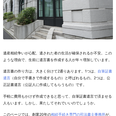
遺産相続争いが心配、遺された者の生活が確保されるか不安。この
ような理由で、生前に遺言書を作成する人が年々増加しています。
遺言書の作り方は、大きく分けて2通りあります。1つは、
自筆証書
遺言
（自分で手書きで作成するもの）と呼ばれるもの。2つは、公
正証書遺言（公証人に作成してもらうもの）です。
手軽に費用もかけず作成できると思って、自筆証書遺言で済ませる
人もいます。しかし、果たしてそれでいいのでしょうか。
このページでは、創業20年の
相続手続き専門の司法書士事務所
が、