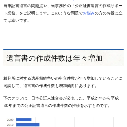
自筆証書遺言の問題点や、当事務所の「公正証書遺言の作成サポー
ト業務」をご説明します。このような問題で
お悩み
の方のお役に立
てば幸いです。
遺言書の作成件数は年々増加
裁判所に対する遺産相続争いの申立件数が年々増加していることに
同調して、遺言書の作成件数も増加傾向にあります。
下のグラフは、日本公証人連合会が公表した、平成21年から平成
30年までの公正証書遺言の作成件数の推移を示すものです。