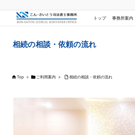
トップ
事務所案内
相続の相談・依頼の流れ

Top
>

ご利用案内
>

相続の相談・依頼の流れ