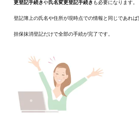
更登記手続き
や
氏名変更登記手続き
も必要になります。
登記簿上の氏名や住所が現時点での情報と同じであれば
担保抹消登記だけで全部の手続が完了です。