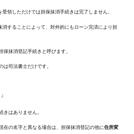
)を受領しただけでは担保抹消手続きは完了しません。
を抹消することによって、対外的にもローン完済により担
担保抹消登記手続きと呼びます。
のは司法書士だけです。
？」
続きはありません。
現在の名字と異なる場合は、担保抹消登記の他に
住所変