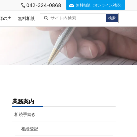
042-324-0868
無料相談（オンライン対応）
様の声
無料相談
業務案内
相続手続き
相続登記