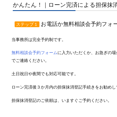
かんたん！｜ローン完済による担保抹
お電話か無料相談会予約フォ
ステップ１
当事務所は完全予約制です。
無料相談会予約フォーム
に入力いただくか、お急ぎの場
でご連絡ください。
土日祝日や夜間でも対応可能です。
ローン完済後３か月内の担保抹消登記手続きをお勧めし
担保抹消登記のご依頼は、いますぐご予約ください。