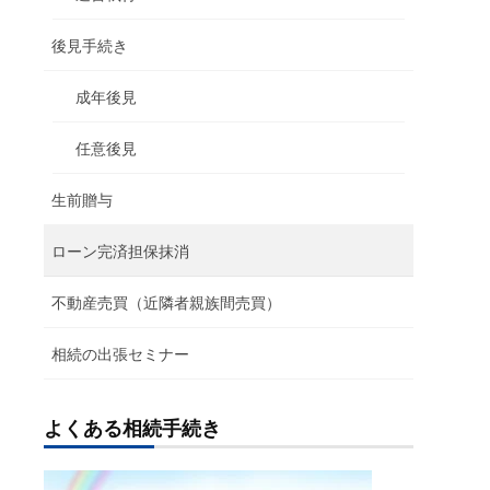
後見手続き
成年後見
任意後見
生前贈与
ローン完済担保抹消
不動産売買（近隣者親族間売買）
相続の出張セミナー
よくある相続手続き