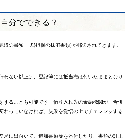
は自分でできる？
完済の書類一式(担保の抹消書類)が郵送されてきます。
行わない以上は、登記簿には抵当権は付いたままとなり
をすることも可能です。借り入れ先の金融機関が、合併
変わっていなければ、失敗を覚悟の上でチェレンジする
務局に出向いて、追加書類等を添付したり、書類の訂正