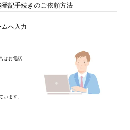
消登記手続きのご依頼方法
ームへ入力
合はお電話
ています。