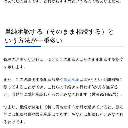
はあなたの自由です。どれがおすすめというものでもありません。
単純承認する（そのまま相続する）と
いう方法が一番多い
特段の理由がなければ、ほとんどの相続人はそのまま相続する態度
を示します。
また、この後説明する相続放棄や
限定承認
は3か月という期限内に
限ってすることができ、これらの手続きを行わず3か月を過ぎる
と、自動的に単純承認したものとみなされます（民法921条2号）。
つまり、相続が開始して特に何もせず３か月が過ぎていると、原則
的には相続放棄や限定承認はできず、あなたは相続したとみなされ
るわけです。