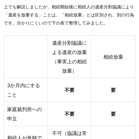
上でも解説しましたが、相続開始後に相続人の遺産分割協議により
「遺産を放棄する」ことは、「相続放棄」とは区別され、別の行為
です。分かりにくいので下の表で整理してみました。
遺産分割協議に
よる遺産の放棄
相続放棄
（事実上の相続
放棄）
3か月内にする
不要
要
こと
家庭裁判所への
不要
要
申立
不可（協議は常
相続人が単独で