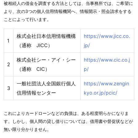
被相続人の借金を調査する方法としては、当事務所では、ご希望に
より、次の3つの個人信用情報機関へ、情報開示・照会請求をする
ことによって行います。
株式会社日本信用情報機構
https://www.jicc.co.
1
（通称 JICC）
jp/
株式会社シー・アイ・シー
https://www.cic.co.j
2
（通称 CIC）
p/
一般社団法人全国銀行個人
https://www.zengin
3
信用情報センター
kyo.or.jp/pcic/
これによりカードローンなどの負債は、ある程度明らかになりま
す。しかし、個人間の貸し借りについては、借用書や督促状などが
無い限り分かりません。