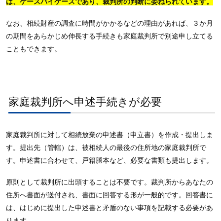
は、ケースバイケースであり、裁判所の判断に委ねられています。
なお、相続財産の調査に時間がかかるなどの理由があれば、３か月
の期間をあらかじめ伸長する手続きも家庭裁判所で別途申し立てる
こともできます。
家庭裁判所へ申述手続きが必要
家庭裁判所に対して相続放棄の申述書（申立書）を作成・提出しま
す。提出先（管轄）は、被相続人の最後の住所地の家庭裁判所で
す。申述書に合わせて、戸籍謄本など、必要な書類も提出します。
原則として裁判所に出頭することは不要です。裁判所からあなたの
住所へ書面が送付され、書面に回答する形が一般的です。回答書に
は、はじめに提出した申述書と矛盾のない事項を記載する必要があ
ります。