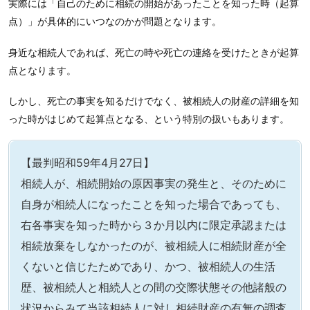
実際には「自己のために相続の開始があったことを知った時（起算
点）」が具体的にいつなのかが問題となります。
身近な相続人であれば、死亡の時や死亡の連絡を受けたときが起算
点となります。
しかし、死亡の事実を知るだけでなく、被相続人の財産の詳細を知
った時がはじめて起算点となる、という特別の扱いもあります。
【最判昭和59年4月27日】
相続人が、相続開始の原因事実の発生と、そのために
自身が相続人になったことを知った場合であっても、
右各事実を知った時から３か月以内に限定承認または
相続放棄をしなかったのが、被相続人に相続財産が全
くないと信じたためであり、かつ、被相続人の生活
歴、被相続人と相続人との間の交際状態その他諸般の
状況からみて当該相続人に対し相続財産の有無の調査