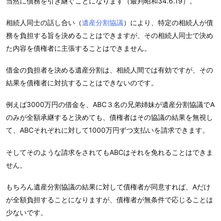
当然に債務を引き継ぐことになります（最判昭和34.6.19）。
相続人同士の話し合い（
遺産分割協議
）により、特定の相続人が債
務を負担する旨を決めることはできますが、その相続人同士で決め
た内容を債権者に主張することはできません。
借金の負担者を決める遺産分割は、相続人間では有効ですが、その
結果を債権者に対抗することはできないのです。
例えば3000万円の借金を、ABC３名の兄弟姉妹が遺産分割協議でA
のみが全額承継すると決めても、債権者はその協議の結果を無視し
て、ABCそれぞれに対して1000万円ずつ支払いを請求できます。
そしてそのような請求をされてもABCはそれを免れることはできま
せん。
もちろん遺産分割協議の結果に対して債権者が同意すれば、Aだけ
が全額負担することになりますが、債権者が無条件で応じることは
少ないです。