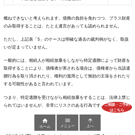
概ねできないと考えられます。債務の負担を免れつつ、プラス財産
のみ取得することは、たとえ遺言があっても認められません。
ただし、上記表「5」のケースは明確な過去の裁判例がなく、取扱
いが定まっていません。
一般的には、相続人が相続放棄をしながら特定遺贈によって財産を
取得することにより、債権者が害される場合は、債権者から当該遺
贈行為を取り消されたり、権利の濫用として無効の主張をされたり
する可能性があると言われています。
つまり、特定遺贈を受けながら相続放棄をすることは、法律上禁じ
ご相談・ご予約
られてはいませんが、非常にリスクのある行為です。
はこちら



メニュー
上へ
ホーム