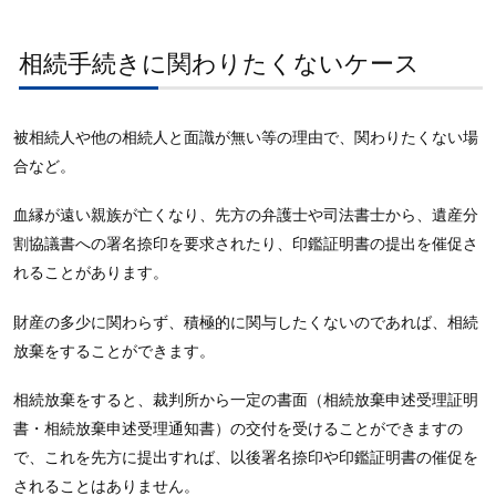
相続手続きに関わりたくないケース
被相続人や他の相続人と面識が無い等の理由で、関わりたくない場
合など。
血縁が遠い親族が亡くなり、先方の弁護士や司法書士から、遺産分
割協議書への署名捺印を要求されたり、印鑑証明書の提出を催促さ
れることがあります。
財産の多少に関わらず、積極的に関与したくないのであれば、相続
放棄をすることができます。
相続放棄をすると、裁判所から一定の書面（相続放棄申述受理証明
書・相続放棄申述受理通知書）の交付を受けることができますの
で、これを先方に提出すれば、以後署名捺印や印鑑証明書の催促を
されることはありません。