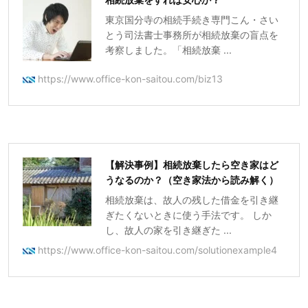
東京国分寺の相続手続き専門こん・さい
とう司法書士事務所が相続放棄の盲点を
考察しました。「相続放棄 ...
https://www.office-kon-saitou.com/biz13
【解決事例】相続放棄したら空き家はど
うなるのか？（空き家法から読み解く）
相続放棄は、故人の残した借金を引き継
ぎたくないときに使う手法です。 しか
し、故人の家を引き継ぎた ...
https://www.office-kon-saitou.com/solutionexample4