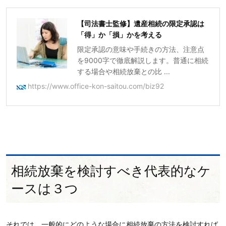
【司法書士監修】遺産相続の限定承認は
「得」か「損」かを考える
限定承認の意味や手続きの方法、注意点
を9000字で徹底解説します。普通に相続
する場合や相続放棄との比 ...
https://www.office-kon-saitou.com/biz92
相続放棄を検討すべき代表的なケ
ースは３つ
それでは、一般的にどのような場合に相続放棄の方法を検討すれば