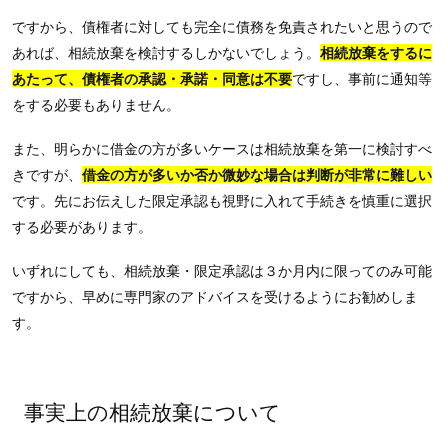
ですから、債権者に対しても完全に債務を免責されたいと思うので
あれば、相続放棄を検討するしかないでしょう。
相続放棄をするに
あたって、債権者の承認・承諾・同意は不要
ですし、事前に通知等
をする必要もありません。
また、明らかに借金の方が多いケースは相続放棄を第一に検討すべ
きですが、
借金の方が多いか否か微妙な場合は判断が非常に難しい
です。先にお伝えした限定承認も視野に入れて手続きを慎重に選択
する必要があります。
いずれにしても、相続放棄・限定承認は３か月内に限ってのみ可能
ですから、早めに専門家のアドバイスを受けるようにお勧めしま
す。
事実上の相続放棄について