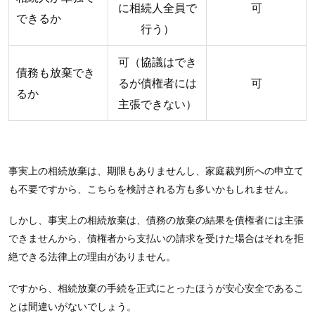
に相続人全員で
可
できるか
行う）
可（協議はでき
債務も放棄でき
るが債権者には
可
るか
主張できない）
事実上の相続放棄は、期限もありませんし、家庭裁判所への申立て
も不要ですから、こちらを検討される方も多いかもしれません。
しかし、事実上の相続放棄は、債務の放棄の結果を債権者には主張
できませんから、債権者から支払いの請求を受けた場合はそれを拒
絶できる法律上の理由がありません。
ですから、相続放棄の手続を正式にとったほうが安心安全であるこ
とは間違いがないでしょう。