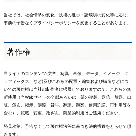
当社では、社会情勢の変化・技術の進歩・諸環境の変化等に応じ、
事前の予告なくプライバシーポリシーを変更することがあります。
著作権
当サイトのコンテンツ(文章、写真、画像、データ、イメージ、グ
ラフィックス、など)及びこれらの配置・編集および構造などにつ
いての著作権は当社の制作者に帰属しておりますので、これらの無
断使用（当Webサイトの全部あるいは一部の複製、送信、放送、出
版、頒布、掲示、譲渡、貸与、翻訳、翻案、使用許諾、再利用等を
含む）、転載、変更、改ざん、商業的利用はご遠慮ください。
発見次第、予告なくして著作権法等に基づき法的措置をとらせて頂
きます。