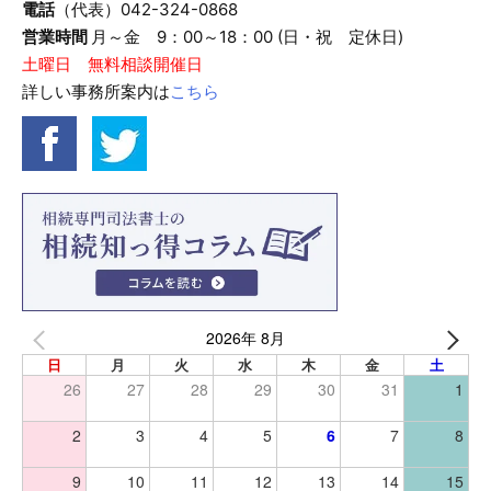
電話
（代表）042-324-0868
営業時間
月～金 9：00～18：00 (日・祝 定休日)
土曜日 無料相談開催日
詳しい事務所案内は
こちら
2026年 8月
日
月
火
水
木
金
土
26
27
28
29
30
31
1
2
3
4
5
6
7
8
9
10
11
12
13
14
15