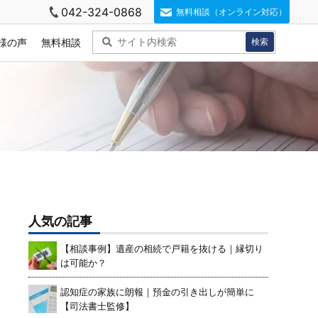
042-324-0868
無料相談（オンライン対応）
様の声
無料相談
人気の記事
【相談事例】遺産の相続で戸籍を抜ける｜縁切り
は可能か？
認知症の家族に朗報｜預金の引き出しが簡単に
【司法書士監修】