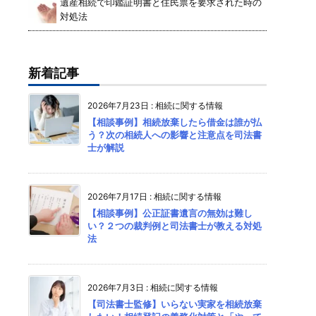
遺産相続で印鑑証明書と住民票を要求された時の
対処法
新着記事
2026年7月23日
:
相続に関する情報
【相談事例】相続放棄したら借金は誰が払
う？次の相続人への影響と注意点を司法書
士が解説
2026年7月17日
:
相続に関する情報
【相談事例】公正証書遺言の無効は難し
い？２つの裁判例と司法書士が教える対処
法
2026年7月3日
:
相続に関する情報
【司法書士監修】いらない実家を相続放棄