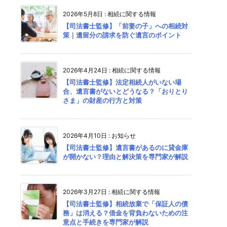
2026年5月8日
:
相続に関する情報
【司法書士監修】「前妻の子」への相続対
策｜遺留分の請求を防ぐ遺言のポイント
2026年4月24日
:
相続に関する情報
【司法書士監修】法定相続人がいない場
合、遺言書がないとどうなる？「おりとり
さま」の財産の行方と対策
2026年4月10日
:
お知らせ
【司法書士監修】遺言書があるのに貸金庫
が開かない？理由と解決策を専門家が解説
2026年3月27日
:
相続に関する情報
【司法書士監修】相続放棄で「保証人の債
務」は消える？借金を背負わないための注
意点と手続きを専門家が解説