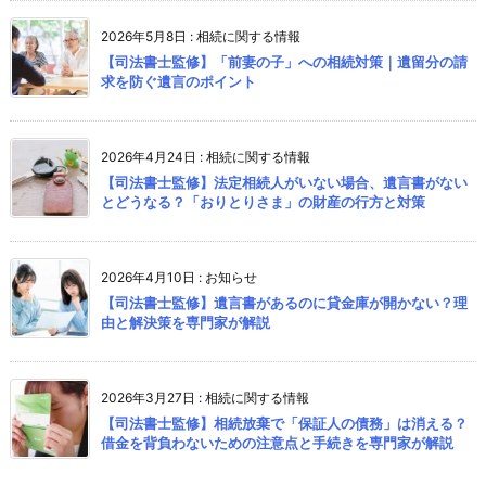
2026年5月8日
:
相続に関する情報
【司法書士監修】「前妻の子」への相続対策｜遺留分の請
求を防ぐ遺言のポイント
2026年4月24日
:
相続に関する情報
【司法書士監修】法定相続人がいない場合、遺言書がない
とどうなる？「おりとりさま」の財産の行方と対策
2026年4月10日
:
お知らせ
【司法書士監修】遺言書があるのに貸金庫が開かない？理
由と解決策を専門家が解説
2026年3月27日
:
相続に関する情報
【司法書士監修】相続放棄で「保証人の債務」は消える？
借金を背負わないための注意点と手続きを専門家が解説