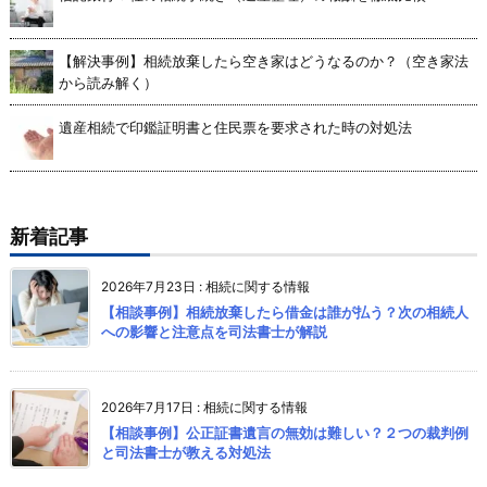
【解決事例】相続放棄したら空き家はどうなるのか？（空き家法
から読み解く）
遺産相続で印鑑証明書と住民票を要求された時の対処法
新着記事
2026年7月23日
:
相続に関する情報
【相談事例】相続放棄したら借金は誰が払う？次の相続人
への影響と注意点を司法書士が解説
2026年7月17日
:
相続に関する情報
【相談事例】公正証書遺言の無効は難しい？２つの裁判例
と司法書士が教える対処法