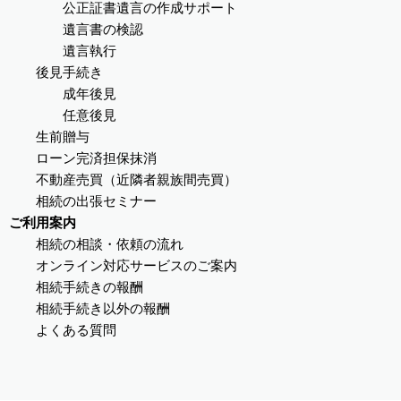
公正証書遺言の作成サポート
遺言書の検認
遺言執行
後見手続き
成年後見
任意後見
生前贈与
ローン完済担保抹消
不動産売買（近隣者親族間売買）
相続の出張セミナー
ご利用案内
相続の相談・依頼の流れ
オンライン対応サービスのご案内
相続手続きの報酬
相続手続き以外の報酬
よくある質問