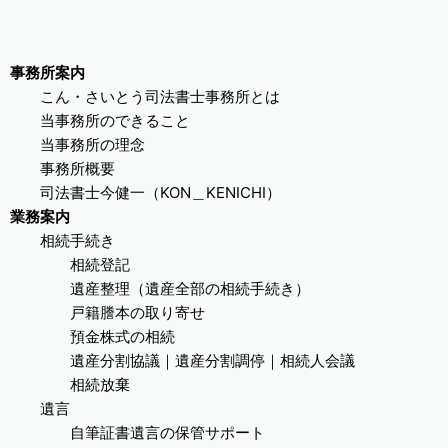
事務所案内
こん・さいとう司法書士事務所とは
当事務所のできること
当事務所の理念
事務所概要
司法書士今健一（KON＿KENICHI）
業務案内
相続手続き
相続登記
遺産整理（遺産全部の相続手続き）
戸籍謄本の取り寄せ
預金株式の相続
遺産分割協議｜遺産分割調停｜相続人会議
相続放棄
遺言
自筆証書遺言の保管サポート