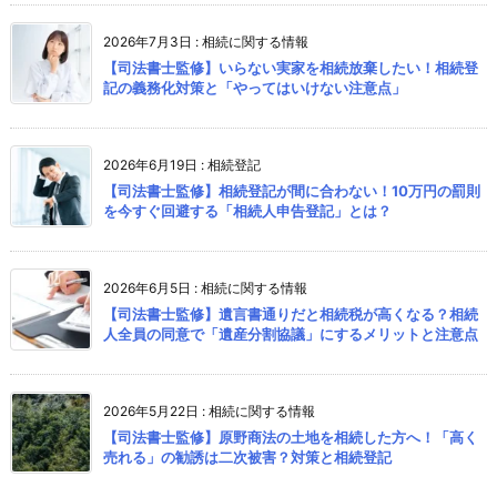
2026年7月3日
:
相続に関する情報
【司法書士監修】いらない実家を相続放棄したい！相続登
記の義務化対策と「やってはいけない注意点」
2026年6月19日
:
相続登記
【司法書士監修】相続登記が間に合わない！10万円の罰則
を今すぐ回避する「相続人申告登記」とは？
2026年6月5日
:
相続に関する情報
【司法書士監修】遺言書通りだと相続税が高くなる？相続
人全員の同意で「遺産分割協議」にするメリットと注意点
2026年5月22日
:
相続に関する情報
【司法書士監修】原野商法の土地を相続した方へ！「高く
売れる」の勧誘は二次被害？対策と相続登記