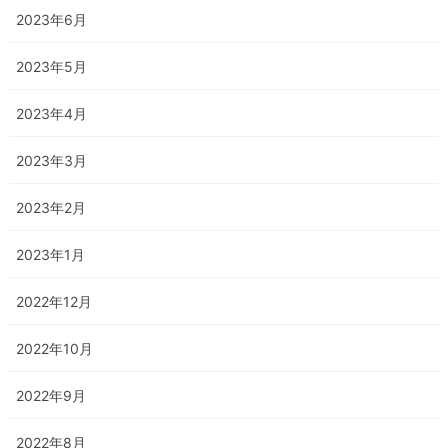
2023年6月
2023年5月
2023年4月
2023年3月
2023年2月
2023年1月
2022年12月
2022年10月
2022年9月
2022年8月