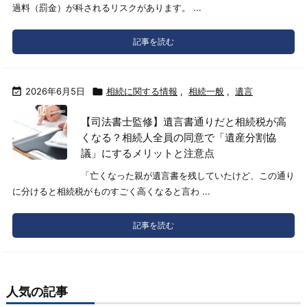
過料（罰金）が科されるリスクがあります。 ...
記事を読む

2026年6月5日

相続に関する情報
,
相続一般
,
遺言
【司法書士監修】遺言書通りだと相続税が高
くなる？相続人全員の同意で「遺産分割協
議」にするメリットと注意点
「亡くなった親が遺言書を残していたけど、この通り
に分けると相続税がものすごく高くなると言わ ...
記事を読む
人気の記事