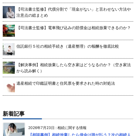
【司法書士監修】代償分割で「現金がない」と言わせない方法や
注意点の総まとめ
【司法書士監修】電車飛び込みの賠償金は相続放棄できるのか？
信託銀行５社の相続手続き（遺産整理）の報酬を徹底比較
【解決事例】相続放棄したら空き家はどうなるのか？（空き家法
から読み解く）
遺産相続で印鑑証明書と住民票を要求された時の対処法
新着記事
2026年7月23日
:
相続に関する情報
【相談事例】相続放棄したら借金は誰が払う？次の相続人