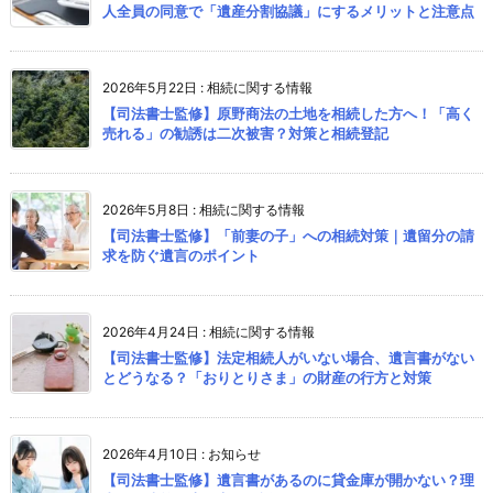
人全員の同意で「遺産分割協議」にするメリットと注意点
2026年5月22日
:
相続に関する情報
【司法書士監修】原野商法の土地を相続した方へ！「高く
売れる」の勧誘は二次被害？対策と相続登記
2026年5月8日
:
相続に関する情報
【司法書士監修】「前妻の子」への相続対策｜遺留分の請
求を防ぐ遺言のポイント
2026年4月24日
:
相続に関する情報
【司法書士監修】法定相続人がいない場合、遺言書がない
とどうなる？「おりとりさま」の財産の行方と対策
2026年4月10日
:
お知らせ
【司法書士監修】遺言書があるのに貸金庫が開かない？理