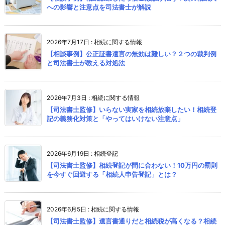
への影響と注意点を司法書士が解説
2026年7月17日
:
相続に関する情報
【相談事例】公正証書遺言の無効は難しい？２つの裁判例
と司法書士が教える対処法
2026年7月3日
:
相続に関する情報
【司法書士監修】いらない実家を相続放棄したい！相続登
記の義務化対策と「やってはいけない注意点」
2026年6月19日
:
相続登記
【司法書士監修】相続登記が間に合わない！10万円の罰則
を今すぐ回避する「相続人申告登記」とは？
2026年6月5日
:
相続に関する情報
【司法書士監修】遺言書通りだと相続税が高くなる？相続