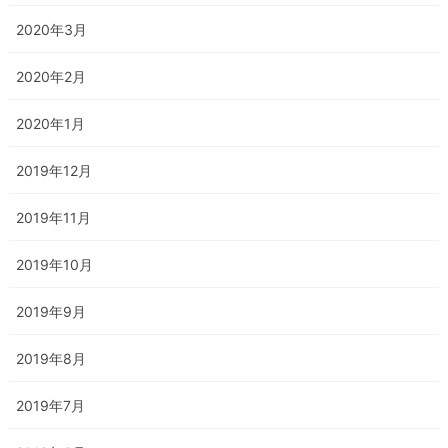
2020年3月
2020年2月
2020年1月
2019年12月
2019年11月
2019年10月
2019年9月
2019年8月
2019年7月