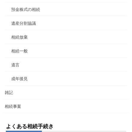
預金株式の相続
遺産分割協議
相続放棄
相続一般
遺言
成年後見
雑記
相続事案
よくある相続手続き