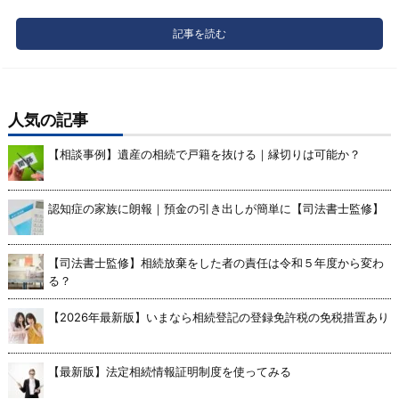
記事を読む
人気の記事
【相談事例】遺産の相続で戸籍を抜ける｜縁切りは可能か？
認知症の家族に朗報｜預金の引き出しが簡単に【司法書士監修】
【司法書士監修】相続放棄をした者の責任は令和５年度から変わ
る？
【2026年最新版】いまなら相続登記の登録免許税の免税措置あり
【最新版】法定相続情報証明制度を使ってみる