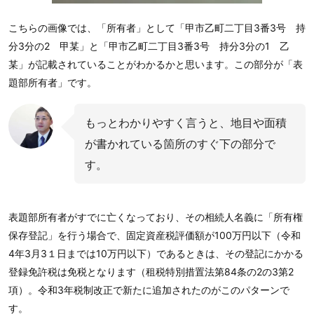
こちらの画像では、「所有者」として「甲市乙町二丁目3番3号 持
分3分の2 甲某」と「甲市乙町二丁目3番3号 持分3分の1 乙
某」が記載されていることがわかるかと思います。この部分が「表
題部所有者」です。
もっとわかりやすく言うと、地目や面積
が書かれている箇所のすぐ下の部分で
す。
表題部所有者がすでに亡くなっており、その相続人名義に「所有権
保存登記」を行う場合で、固定資産税評価額が100万円以下（令和
4年3月3１日までは10万円以下）であるときは、その登記にかかる
登録免許税は免税となります（租税特別措置法第84条の2の3第2
項）。令和3年税制改正で新たに追加されたのがこのパターンで
す。