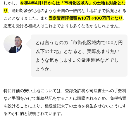
しかし、
令和4年4月1日からは「市街化区域内」の土地も対象とな
り
、適用対象が宅地のような全国の一般的な土地にまで拡充される
こととなりました。また
固定資産評価額も10万→100万円となり
、
恩恵を受ける相続人はこれまでよりも多くなるかもしれません。
とは言うものの「市街化区域内で100万円
以下の土地」となると、実際あまり無い
ような気もします…公衆用道路などでし
ょうか。
特に評価の安い土地については、登録免許税や司法書士への手数料
など手間をかけて相続登記をすることは躊躇されるため、免税措置
を設けることにより、相続登記未了の土地を発生させないようにす
るのが目的と説明されています。