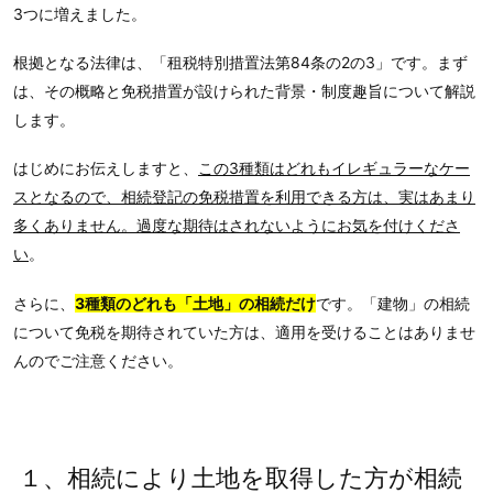
3つに増えました。
根拠となる法律は、「租税特別措置法第84条の2の3」です。まず
は、その概略と免税措置が設けられた背景・制度趣旨について解説
します。
はじめにお伝えしますと、
この3種類はどれもイレギュラーなケー
スとなるので、相続登記の免税措置を利用できる方は、実はあまり
多くありません。過度な期待はされないようにお気を付けくださ
い
。
さらに、
3種類のどれも「土地」の相続だけ
です。「建物」の相続
について免税を期待されていた方は、適用を受けることはありませ
んのでご注意ください。
１、相続により土地を取得した方が相続