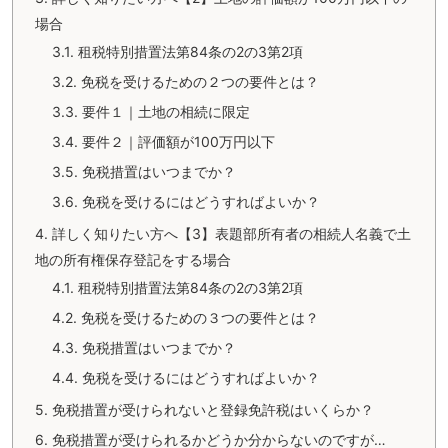
場合
3.1.
租税特別措置法第84条の2の3第2項
3.2.
免税を受けるための２つの要件とは？
3.3.
要件１｜土地の相続に限定
3.4.
要件２｜評価額が100万円以下
3.5.
免税措置はいつまでか？
3.6.
免税を受けるにはどうすればよいか？
4.
詳しく知りたい方へ【3】表題部所有者の相続人名義で土
地の所有権保存登記をする場合
4.1.
租税特別措置法第84条の2の3第2項
4.2.
免税を受けるための３つの要件とは？
4.3.
免税措置はいつまでか？
4.4.
免税を受けるにはどうすればよいか？
5.
免税措置が受けられないと登録免許税はいくらか？
6.
免税措置が受けられるかどうか分からないのですが…