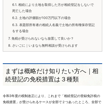
6.1.
相続により土地を取得した方が相続登記をしないで
死亡した場合
6.2.
土地の評価額が100万円以下の場合
6.3.
表題部所有者の相続人名義で土地の所有権保存登記
をする場合
7.
免税が受けられないなら放置して良いか？
8.
さいごに｜いまなら無料相談が受けられます
まずは概略だけ知りたい方へ｜相
続登記の免税措置は３種類
令和3年度の税制改正により、これまで「相続登記の登録免許税の
免税措置」が受けられるケースが全部で２つあったところ、全部で