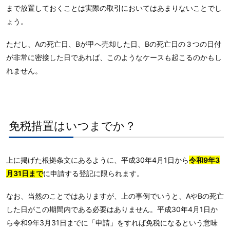
まで放置しておくことは実際の取引においてはあまりないことでし
ょう。
ただし、Aの死亡日、Bが甲へ売却した日、Bの死亡日の３つの日付
が非常に密接した日であれば、このようなケースも起こるのかもし
れません。
免税措置はいつまでか？
上に掲げた根拠条文にあるように、平成30年4月1日から
令和9年3
月31日まで
に申請する登記に限られます。
なお、当然のことではありますが、上の事例でいうと、AやBの死亡
した日がこの期間内である必要はありません。平成30年4月1日か
ら令和9年3月31日までに「申請」をすれば免税になるという意味