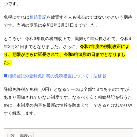
つです。
免税にすれば
相続登記
を放置する人も減るのではないかという期待
です。当初の期限は令和3年3月31日まででした。
ところが、令和3年度の税制改正で、期限が1年延長されて、令和4
年3月31日までとなりました。さらに、
令和7年度の税制改正によ
り、期限がさらに延長されて、令和9年3月31日までとなりまし
た。
■相続登記の登録免許税の免税措置について｜法務省
登録免許税が免税（0円）となるケースは全部で3つあるのですが、
あまり周知されていない制度です。なるべく安く相続登記を行うた
めに、本制度の内容を最新の情報を踏まえて、できるだけわかりや
すく解説します。
目次