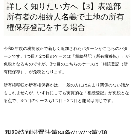
詳しく知りたい方へ【3】表題部
所有者の相続人名義で土地の所有
権保存登記をする場合
令和3年度の税制改正で新しく追加されたパターンがこちらのパタ
ーンです。1つ目と2つ目のケースは「相続登記（所有権移転）」が
免税となるものですが、3つ目のこちらのケースは「相続登記（所
有権保存）」が免税となります。
所有権移転か所有権保存かは、一般の方にはあまり関係のない話か
もしれませんが、いずれにしても実質的な「相続登記」が免税とな
る点で、3つ目のケースも1つ目・2つ目と趣旨は同じです。
租税特別措置法第84条の2の3第2項