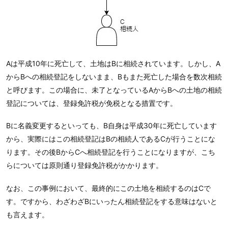
Aは平成10年に死亡して、土地はBに相続されています。しかし、A
からBへの相続登記をしないまま、Bもまた死亡した場合を数次相続
と呼びます。この場合に、未了となっているAからBへの土地の相続
登記については、登録免許税が免税となる措置です。
Bに名義変更するといっても、B自身は平成30年に死亡しています
から、実際にはこの相続登記はBの相続人であるCが行うことにな
ります。その後BからCへ相続登記を行うことになりますが、こち
らについては原則通り登録免許税がかかります。
なお、この事例において、最終的にこの土地を相続するのはCで
す。ですから、わざわざBにいったん相続登記をする意味はないと
も言えます。