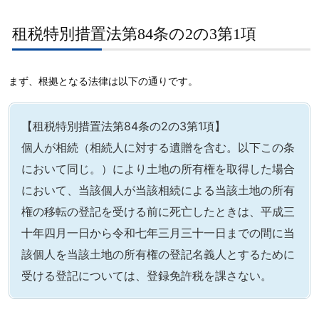
租税特別措置法第84条の2の3第1項
まず、根拠となる法律は以下の通りです。
【租税特別措置法第84条の2の3第1項】
個人が相続（相続人に対する遺贈を含む。以下この条
において同じ。）により土地の所有権を取得した場合
において、当該個人が当該相続による当該土地の所有
権の移転の登記を受ける前に死亡したときは、平成三
十年四月一日から令和七年三月三十一日までの間に当
該個人を当該土地の所有権の登記名義人とするために
受ける登記については、登録免許税を課さない。