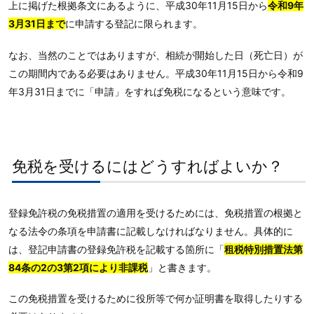
上に掲げた根拠条文にあるように、平成30年11月15日から
令和9年
3月31日まで
に申請する登記に限られます。
なお、当然のことではありますが、相続が開始した日（死亡日）が
この期間内である必要はありません。平成30年11月15日から令和9
年3月31日までに「申請」をすれば免税になるという意味です。
免税を受けるにはどうすればよいか？
登録免許税の免税措置の適用を受けるためには、免税措置の根拠と
なる法令の条項を申請書に記載しなければなりません。具体的に
は、登記申請書の登録免許税を記載する箇所に「
租税特別措置法第
84条の2の3第2項により非課税
」と書きます。
この免税措置を受けるために役所等で何か証明書を取得したりする