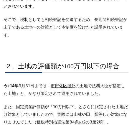
とされています。
そこで、税制としても相続登記を促進するため、長期間相続登記が
未了である土地への対策として本制度を設けたと説明されていま
す。
２、土地の評価額が100万円以下の場合
令和4年3月31日までは「
市街化区域外
の土地で法務大臣が指定し
た土地」と、かなり限定されて運用されていました。
また、固定資産評価額が「10万円以下」とさらに限定された土地だ
け対象としていましたので、実際には山林や田、畑等しか対象にな
りませんでした（租税特別措置法第84条の2の3第2項）。