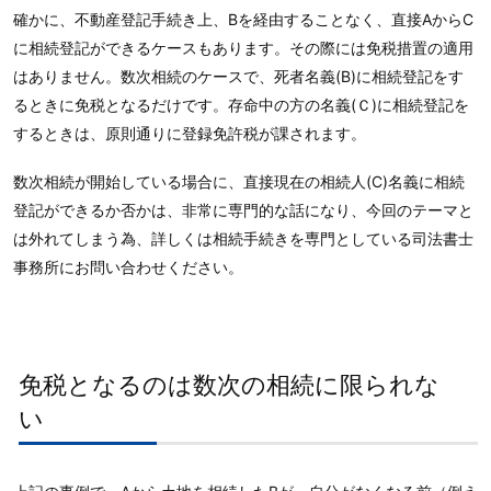
確かに、不動産登記手続き上、Bを経由することなく、直接AからC
に相続登記ができるケースもあります。その際には免税措置の適用
はありません。数次相続のケースで、死者名義(B)に相続登記をす
るときに免税となるだけです。存命中の方の名義(Ｃ)に相続登記を
するときは、原則通りに登録免許税が課されます。
数次相続が開始している場合に、直接現在の相続人(C)名義に相続
登記ができるか否かは、非常に専門的な話になり、今回のテーマと
は外れてしまう為、詳しくは相続手続きを専門としている司法書士
事務所にお問い合わせください。
免税となるのは数次の相続に限られな
い