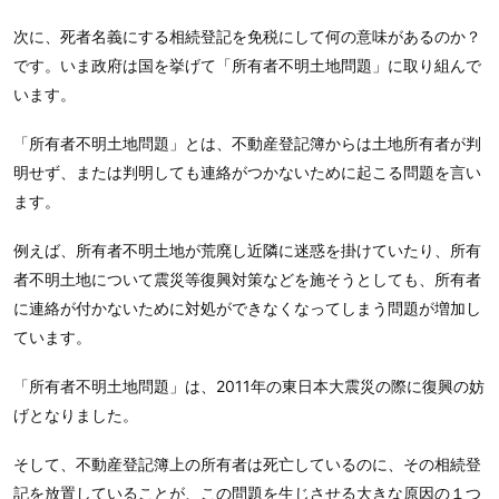
次に、死者名義にする相続登記を免税にして何の意味があるのか？
です。いま政府は国を挙げて「所有者不明土地問題」に取り組んで
います。
「所有者不明土地問題」とは、不動産登記簿からは土地所有者が判
明せず、または判明しても連絡がつかないために起こる問題を言い
ます。
例えば、所有者不明土地が荒廃し近隣に迷惑を掛けていたり、所有
者不明土地について震災等復興対策などを施そうとしても、所有者
に連絡が付かないために対処ができなくなってしまう問題が増加し
ています。
「所有者不明土地問題」は、2011年の東日本大震災の際に復興の妨
げとなりました。
そして、不動産登記簿上の所有者は死亡しているのに、その相続登
記を放置していることが、この問題を生じさせる大きな原因の１つ