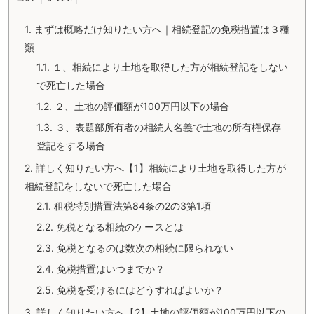
1.
まずは概略だけ知りたい方へ｜相続登記の免税措置は３種
類
1.1.
１、相続により土地を取得した方が相続登記をしない
で死亡した場合
1.2.
２、土地の評価額が100万円以下の場合
1.3.
３、表題部所有者の相続人名義で土地の所有権保存
登記をする場合
2.
詳しく知りたい方へ【1】相続により土地を取得した方が
相続登記をしないで死亡した場合
2.1.
租税特別措置法第84条の2の3第1項
2.2.
免税となる相続のケースとは
2.3.
免税となるのは数次の相続に限られない
2.4.
免税措置はいつまでか？
2.5.
免税を受けるにはどうすればよいか？
3.
詳しく知りたい方へ【2】土地の評価額が100万円以下の