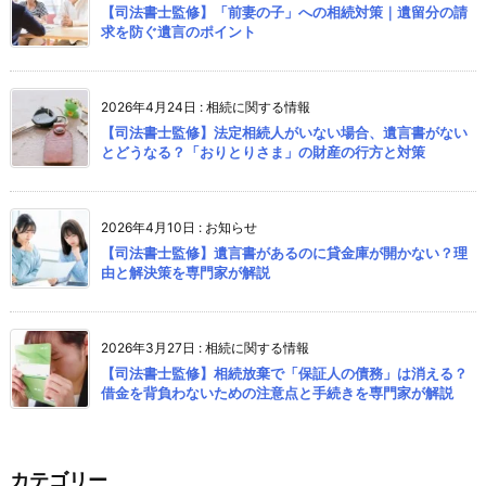
【司法書士監修】「前妻の子」への相続対策｜遺留分の請
求を防ぐ遺言のポイント
2026年4月24日
:
相続に関する情報
【司法書士監修】法定相続人がいない場合、遺言書がない
とどうなる？「おりとりさま」の財産の行方と対策
2026年4月10日
:
お知らせ
【司法書士監修】遺言書があるのに貸金庫が開かない？理
由と解決策を専門家が解説
2026年3月27日
:
相続に関する情報
【司法書士監修】相続放棄で「保証人の債務」は消える？
借金を背負わないための注意点と手続きを専門家が解説
カテゴリー