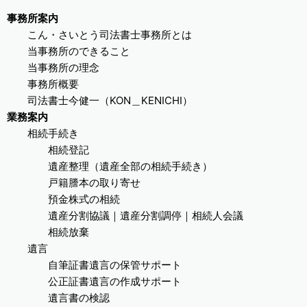
事務所案内
こん・さいとう司法書士事務所とは
当事務所のできること
当事務所の理念
事務所概要
司法書士今健一（KON＿KENICHI）
業務案内
相続手続き
相続登記
遺産整理（遺産全部の相続手続き）
戸籍謄本の取り寄せ
預金株式の相続
遺産分割協議｜遺産分割調停｜相続人会議
相続放棄
遺言
自筆証書遺言の保管サポート
公正証書遺言の作成サポート
遺言書の検認