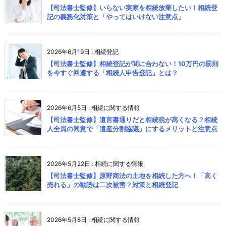
【司法書士監修】いらない実家を相続放棄したい！相続登
記の義務化対策と「やってはいけない注意点」
2026年6月19日
:
相続登記
【司法書士監修】相続登記が間に合わない！10万円の罰則
を今すぐ回避する「相続人申告登記」とは？
2026年6月5日
:
相続に関する情報
【司法書士監修】遺言書通りだと相続税が高くなる？相続
人全員の同意で「遺産分割協議」にするメリットと注意点
2026年5月22日
:
相続に関する情報
【司法書士監修】原野商法の土地を相続した方へ！「高く
売れる」の勧誘は二次被害？対策と相続登記
2026年5月8日
:
相続に関する情報