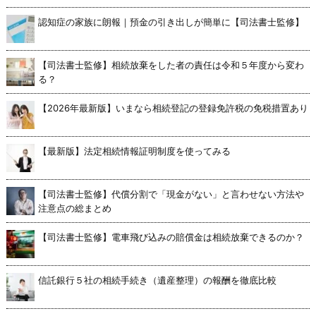
認知症の家族に朗報｜預金の引き出しが簡単に【司法書士監修】
【司法書士監修】相続放棄をした者の責任は令和５年度から変わ
る？
【2026年最新版】いまなら相続登記の登録免許税の免税措置あり
【最新版】法定相続情報証明制度を使ってみる
【司法書士監修】代償分割で「現金がない」と言わせない方法や
注意点の総まとめ
【司法書士監修】電車飛び込みの賠償金は相続放棄できるのか？
信託銀行５社の相続手続き（遺産整理）の報酬を徹底比較