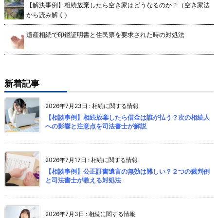
【解決事例】相続放棄したら空き家はどうなるのか？（空き家法
から読み解く）
遺産相続で印鑑証明書と住民票を要求された時の対処法
新着記事
2026年7月23日
:
相続に関する情報
【相談事例】相続放棄したら借金は誰が払う？次の相続人
への影響と注意点を司法書士が解説
2026年7月17日
:
相続に関する情報
【相談事例】公正証書遺言の無効は難しい？２つの裁判例
と司法書士が教える対処法
2026年7月3日
:
相続に関する情報