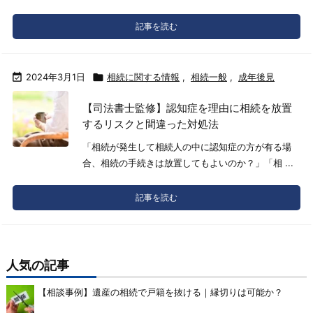
記事を読む

2024年3月1日

相続に関する情報
,
相続一般
,
成年後見
【司法書士監修】認知症を理由に相続を放置
するリスクと間違った対処法
「相続が発生して相続人の中に認知症の方が有る場
合、相続の手続きは放置してもよいのか？」「相 ...
記事を読む
人気の記事
【相談事例】遺産の相続で戸籍を抜ける｜縁切りは可能か？