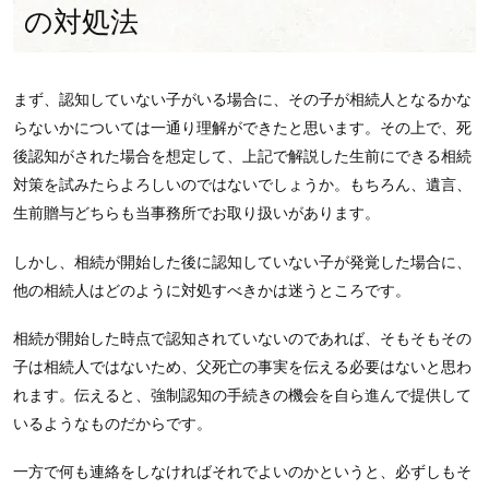
の対処法
まず、認知していない子がいる場合に、その子が相続人となるかな
らないかについては一通り理解ができたと思います。その上で、死
後認知がされた場合を想定して、上記で解説した生前にできる相続
対策を試みたらよろしいのではないでしょうか。もちろん、遺言、
生前贈与どちらも当事務所でお取り扱いがあります。
しかし、相続が開始した後に認知していない子が発覚した場合に、
他の相続人はどのように対処すべきかは迷うところです。
相続が開始した時点で認知されていないのであれば、そもそもその
子は相続人ではないため、父死亡の事実を伝える必要はないと思わ
れます。伝えると、強制認知の手続きの機会を自ら進んで提供して
いるようなものだからです。
一方で何も連絡をしなければそれでよいのかというと、必ずしもそ