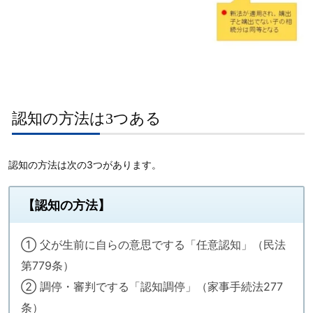
認知の方法は3つある
認知の方法は次の3つがあります。
【認知の方法】
① 父が生前に自らの意思でする「任意認知」（民法
第779条）
② 調停・審判でする「認知調停」（家事手続法277
条）