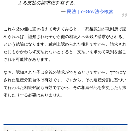
よる支払の請求権を有する。
民法｜e-Gov法令検索
これを父の側に置き換えて考えてみると、「死後認知が裁判所で認
められれば、認知された子から他の相続人へ金銭の請求がされる」
という結論になります。裁判上認められた権利ですから、請求され
たにもかかわらず支払わないとすると、支払いを求めて裁判を起こ
される可能性があります。
なお、認知された子は金銭の請求ができるだけですから、すでにな
された遺産分割自体は有効です。ですから、その遺産分割に基づい
て行われた相続登記も有効ですから、その相続登記を変更したり抹
消したりする必要はありません。