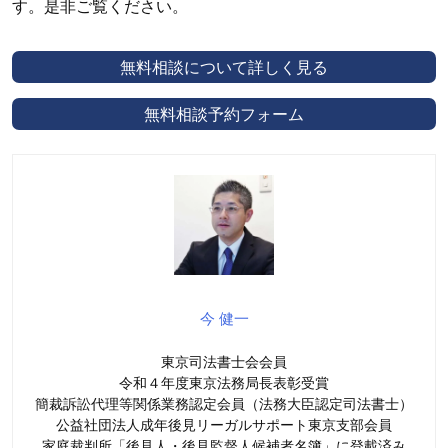
す。是非ご覧ください。
無料相談について詳しく見る
無料相談予約フォーム
今 健一
東京司法書士会会員
令和４年度東京法務局長表彰受賞
簡裁訴訟代理等関係業務認定会員（法務大臣認定司法書士）
公益社団法人成年後見リーガルサポート東京支部会員
家庭裁判所「後見人・後見監督人候補者名簿」に登載済み