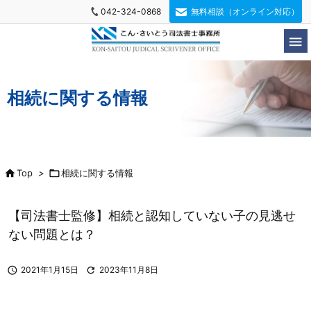
042-324-0868
無料相談（オンライン対応）

相続に関する情報

Top
>

相続に関する情報
【司法書士監修】相続と認知していない子の見逃せ
ない問題とは？

2021年1月15日

2023年11月8日