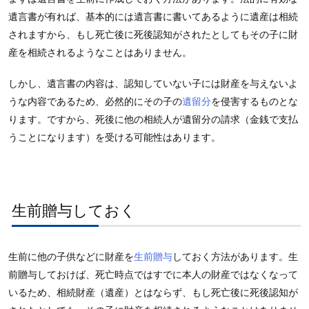
遺言書が有れば、基本的には遺言書に書いてあるように遺産は相続
されますから、もし死亡後に死後認知がされたとしてもその子に財
産を相続されるようなことはありません。
しかし、遺言書の内容は、認知していない子には財産を与えないよ
うな内容であるため、必然的にその子の
遺留分
を侵害するものとな
ります。ですから、死後に他の相続人が遺留分の請求（金銭で支払
うことになります）を受ける可能性はあります。
生前贈与しておく
生前に他の子供などに財産を
生前贈与
しておく方法があります。生
前贈与しておけば、死亡時点ではすでに本人の財産ではなくなって
いるため、相続財産（遺産）とはならず、もし死亡後に死後認知が