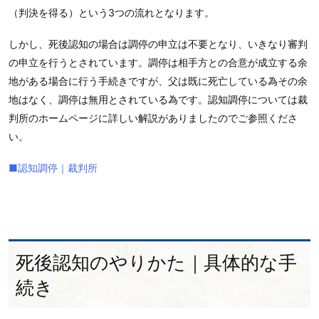
（判決を得る）という3つの流れとなります。
しかし、死後認知の場合は調停の申立は不要となり、いきなり審判
の申立を行うとされています。調停は相手方との合意が成立する余
地がある場合に行う手続きですが、父は既に死亡している為その余
地はなく、調停は無用とされている為です。認知調停については裁
判所のホームページに詳しい解説がありましたのでご参照くださ
い。
■認知調停｜裁判所
死後認知のやりかた｜具体的な手
続き