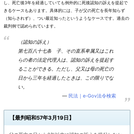
し、死亡後3年を経過していても例外的に死後認知の訴えを提起で
きるケースもあります。具体的には、子が父の死亡を長年知らず
（知らされず）、つい最近知ったというようなケースです。過去の
裁判例で認められています。
（認知の訴え）
第七百八十七条 子、その直系卑属又はこれ
らの者の法定代理人は、認知の訴えを提起す
ることができる。ただし、父又は母の死亡の
日から三年を経過したときは、この限りでな
い。
民法｜e-Gov法令検索
【最判昭和57年3月19日】