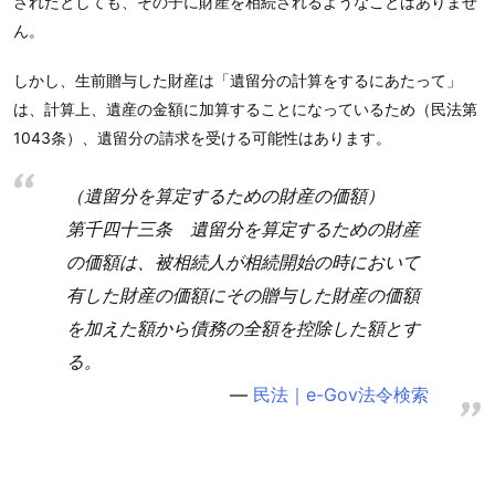
されたとしても、その子に財産を相続されるようなことはありませ
ん。
しかし、生前贈与した財産は「遺留分の計算をするにあたって」
は、計算上、遺産の金額に加算することになっているため（民法第
1043条）、遺留分の請求を受ける可能性はあります。
（遺留分を算定するための財産の価額）
第千四十三条 遺留分を算定するための財産
の価額は、被相続人が相続開始の時において
有した財産の価額にその贈与した財産の価額
を加えた額から債務の全額を控除した額とす
る。
民法｜e-Gov法令検索