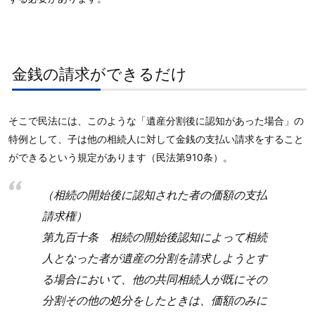
金銭の請求ができるだけ
そこで民法には、このような「遺産分割後に認知があった場合」の
特例として、子は他の相続人に対して金銭の支払い請求をすること
ができるという規定があります（民法第910条）。
（相続の開始後に認知された者の価額の支払
請求権）
第九百十条 相続の開始後認知によって相続
人となった者が遺産の分割を請求しようとす
る場合において、他の共同相続人が既にその
分割その他の処分をしたときは、価額のみに