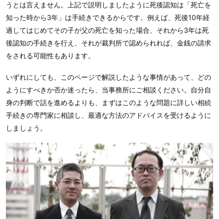
うとは言えません。上記で説明しましたように死後認知は「死亡を
知った時から3年」は手続きできるからです。例えば、死後10年経
過してはじめてその子が父の死亡を知った場合、それから3年は死
後認知の手続きを行え、それが裁判所で認められれば、金銭の請求
をされる可能性もあります。
いずれにしても、このページで解説したような事情があって、どの
ようにすべきか否か迷ったら、当事務所にご相談ください。自分自
身の判断で話を進めるよりも、まずはこのような問題に詳しい相続
手続きの専門家に相談し、最適な方法のアドバイスを受けるように
しましょう。