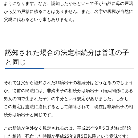
ようになります。なお、認知したからといって子が当然に母の戸籍
から父の戸籍に移ることはありません。また、名字や親権が当然に
父親に代わるという事もありません。
認知された場合の法定相続分は普通の子
と同じ
それでは父から認知された非嫡出子の相続分はどうなるのでしょう
か。従前の民法には、非嫡出子の相続分は嫡出子（婚姻関係にある
男女の間で生まれた子）の半分という規定がありました。しかし、
この規定は憲法に違反するとして削除されて、現在は非嫡出子の相
続分は嫡出子と同じです。
この新法が例外なく規定されるのは、平成25年9月5日以降に開始
した相続（死亡した時期が平成25年9月5日以降という意味です）