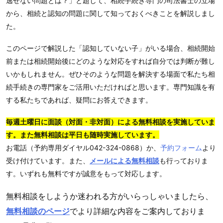
逃せない問題とは？」と題して、相続手続き専門の司法書士の立場
から、相続と認知の問題に関して知っておくべきことを解説しまし
た。
このページで解説した「認知していない子」がいる場合、相続開始
前または相続開始後にどのような対応をすれば自分では判断が難し
いかもしれません。ぜひそのような問題を解決する場面で私たち相
続手続きの専門家をご活用いただければと思います。専門知識を有
する私たちであれば、疑問にお答えできます。
毎週土曜日に面談（対面・非対面）による無料相談を実施していま
す。また無料相談は平日も随時実施しています。
お電話（予約専用ダイヤル042-324-0868）か、
予約フォーム
より
受け付けています。また、
メールによる無料相談
も行っておりま
す。いずれも無料ですが誠意をもって対応します。
無料相談をしようか迷われる方がいらっしゃいましたら、
無料相談のページ
でより詳細な内容をご案内しておりま