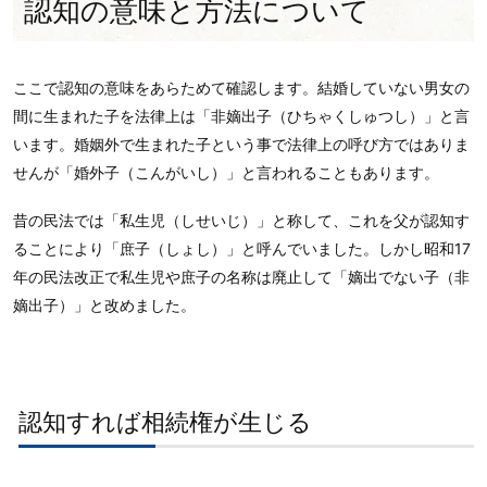
認知の意味と方法について
ここで認知の意味をあらためて確認します。結婚していない男女の
間に生まれた子を法律上は「非嫡出子（ひちゃくしゅつし）」と言
います。婚姻外で生まれた子という事で法律上の呼び方ではありま
せんが「婚外子（こんがいし）」と言われることもあります。
昔の民法では「私生児（しせいじ）」と称して、これを父が認知す
ることにより「庶子（しょし）」と呼んでいました。しかし昭和17
年の民法改正で私生児や庶子の名称は廃止して「嫡出でない子（非
嫡出子）」と改めました。
認知すれば相続権が生じる