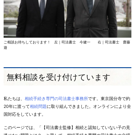
ご相談お待ちしております！ 左｜司法書士 今健一 右｜司法書士 齋藤
遊
無料相談を受け付けています
私たちは、
相続手続き専門の司法書士事務所
です。東京国分寺で約
20年に渡って
相続問題
に取り組んできました。オンラインにより全
国対応をしています。
このページでは、「【司法書士監修】相続と認知していない子の見