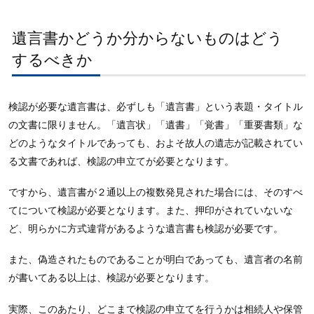
遺言書かどうか分からないものはどう
するべきか
検認が必要な遺言書は、必ずしも「遺言書」という表題・タイトル
の文書に限りません。「遺言状」「遺書」「覚書」「重要書類」な
どのようなタイトルであっても、およそ故人の遺志が記載されてい
る文書であれば、検認の申立てが必要となります。
ですから、遺言書が２通以上の複数発見された場合には、そのすべ
てについて検認が必要となります。また、押印がされていないな
ど、明らかに方式違背があるような遺言書も検認が必要です。
また、偽造されたものであることが明白であっても、遺言者の名前
が書いてある以上は、検認が必要となります。
実際、このあたり、どこまで検認の申立てを行うかは相続人や保管