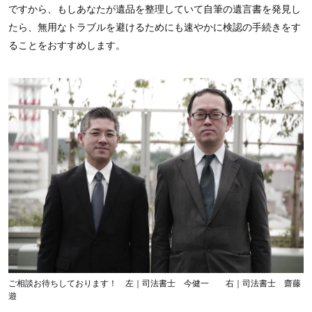
ですから、もしあなたが遺品を整理していて自筆の遺言書を発見し
たら、無用なトラブルを避けるためにも速やかに検認の手続きをす
ることをおすすめします。
ご相談お待ちしております！ 左｜司法書士 今健一 右｜司法書士 齋藤
遊