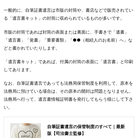
一般的に、自筆証書遺言は市販の封筒や、書店などで販売されてい
る「遺言書キット」の封筒に収められているものが多いです。
市販の封筒であれば封筒の表面または裏面に、手書きで「遺書」
「遺言書」「覚書」「重要書類」「●●（相続人のお名前）へ」な
どと書かれていたりします。
「遺言書キット」であれば、付属の封筒の表面に「遺言書」と印刷
してあります。
なお、自筆証書遺言であっても法務局保管制度を利用して、原本を
法務局に預けている場合は、その原本の開封は問題となりません。
法務局へ行って、遺言書情報証明書を発行してもらう様にして下さ
い。
自筆証書遺言の保管制度のすべて｜最新
版【司法書士監修】