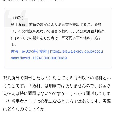
（過料）
第千五条 前条の規定により遺言書を提出することを怠
り、その検認を経ないで遺言を執行し、又は家庭裁判所外
においてその開封をした者は、五万円以下の過料に処す
る。
民法｜e-Gov法令検索｜https://elaws.e-gov.go.jp/docu
ment?lawid=129AC0000000089
裁判所外で開封したものに対しては５万円以下の過料とい
うことです。「過料」は刑罰ではありませんので、お金さ
え払えば特に問題はないのですが、うっかり開封してしま
った当事者としては心配になるところではあります。実際
はどうなのでしょうか。