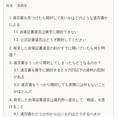
目次
1.
遺言書を見つけたら開封して良いかはどのような遺言書か
による
1.1.
自筆証書遺言は勝手に開封できない
1.2.
公正証書遺言はどうぞ開封してください
2.
発見した自筆証書遺言の封がすでに開いていたら何か問
題？
3.
遺言書をうっかり開封してしまったらどうなるのか？
3.1.
遺言書を勝手に開封すると５万円以下の過料の罰則
がある
3.2.
遺言書をうっかり開封しても実際には何もないこと
がほとんど
4.
発見した自筆証書遺言は裁判所へ提出して「検認」を受
けること
4.1.
遺言書かどうか分からないものはどうするべきか