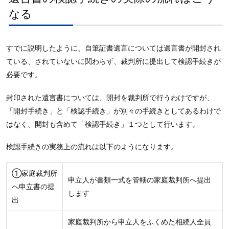
なる
すでに説明したように、自筆証書遺言については遺言書が開封され
ている、されていないに関わらず、裁判所に提出して検認手続きが
必要です。
封印された遺言書については、開封を裁判所で行うわけですが、
「開封手続き」と「検認手続き」が別々の手続きとしてあるわけで
はなく、開封も含めて「検認手続き」１つとして行います。
検認手続きの実務上の流れは以下のようになります。
①家庭裁判所
申立人が書類一式を管轄の家庭裁判所へ提出
へ申立書の提
します
出
家庭裁判所から申立人をふくめた相続人全員