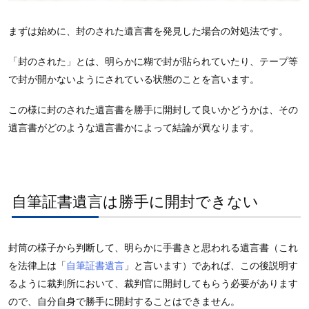
まずは始めに、封のされた遺言書を発見した場合の対処法です。
「封のされた」とは、明らかに糊で封が貼られていたり、テープ等
で封が開かないようにされている状態のことを言います。
この様に封のされた遺言書を勝手に開封して良いかどうかは、その
遺言書がどのような遺言書かによって結論が異なります。
自筆証書遺言は勝手に開封できない
封筒の様子から判断して、明らかに手書きと思われる遺言書（これ
を法律上は「
自筆証書遺言
」と言います）であれば、この後説明す
るように裁判所において、裁判官に開封してもらう必要があります
ので、自分自身で勝手に開封することはできません。