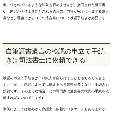
者に任されているような印象も否めませんが、撤回された遺言書
や、内容が実体上無効とされる遺言書、内容が完全に一致する遺言
書など、理論上はすべての遺言書について検認手続きが必要です。
自筆証書遺言の検認の申立て手続
きは司法書士に依頼できる
検認の申立て手続きは、相続人が自ら行うことももちろんできま
す。しかし、内容によっては揃えるべき書類が多くなり、手続きも
煩雑です。そのような場合、どの専門家に遺言書の検認の手続を依
頼すればよいのでしょうか。
事例によっては始めから弁護士に依頼すべきケースもありますが、