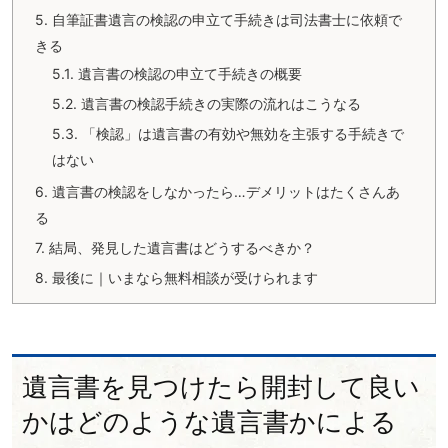
5.
自筆証書遺言の検認の申立て手続きは司法書士に依頼で
きる
5.1.
遺言書の検認の申立て手続きの概要
5.2.
遺言書の検認手続きの実際の流れはこうなる
5.3.
「検認」は遺言書の有効や無効を主張する手続きで
はない
6.
遺言書の検認をしなかったら…デメリットはたくさんあ
る
7.
結局、発見した遺言書はどうするべきか？
8.
最後に｜いまなら無料相談が受けられます
遺言書を見つけたら開封して良い
かはどのような遺言書かによる