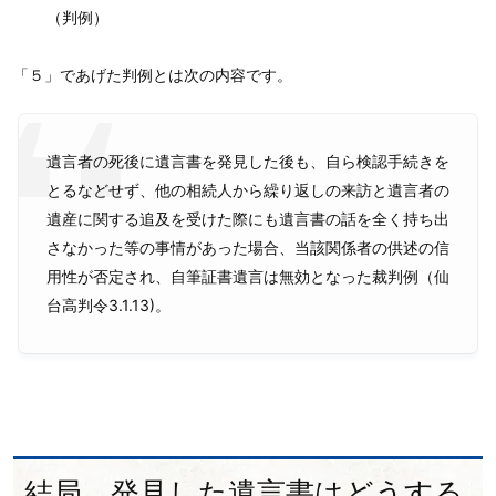
（判例）
「５」であげた判例とは次の内容です。
遺言者の死後に遺言書を発見した後も、自ら検認手続きを
とるなどせず、他の相続人から繰り返しの来訪と遺言者の
遺産に関する追及を受けた際にも遺言書の話を全く持ち出
さなかった等の事情があった場合、当該関係者の供述の信
用性が否定され、自筆証書遺言は無効となった裁判例（仙
台高判令3.1.13)。
結局、発見した遺言書はどうする