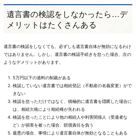
遺言書の検認をしなかったら…デ
メリットはたくさんある
遺言書の検認をしなくても、必ずしも遺言書自体が無効になるわけ
ではありません。しかし、遺言書の検認手続きを怠った場合、次の
ようなデメリットがあります。
5万円以下の過料の制裁がある
検認していない遺言書では相続登記（不動産の名義変更）がで
きない
検認を怠っただけではなく、積極的に遺言書を隠匿した場合に
は、相続欠格により相続権が失われる
検認を怠ったことにより他の相続人や利害関係人（受遺者な
ど）が損害を被った場合、賠償責任を負う
最悪の場合、事情により遺言書自体が無効となることもある