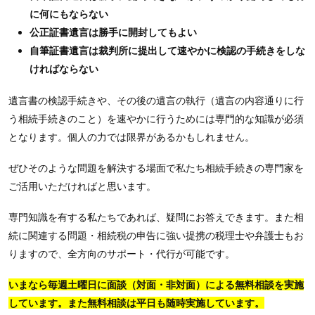
に何にもならない
公正証書遺言は勝手に開封してもよい
自筆証書遺言は裁判所に提出して速やかに検認の手続きをしな
ければならない
遺言書の検認手続きや、その後の遺言の執行（遺言の内容通りに行
う相続手続きのこと）を速やかに行うためには専門的な知識が必須
となります。個人の力では限界があるかもしれません。
ぜひそのような問題を解決する場面で私たち相続手続きの専門家を
ご活用いただければと思います。
専門知識を有する私たちであれば、疑問にお答えできます。また相
続に関連する問題・相続税の申告に強い提携の税理士や弁護士もお
りますので、全方向のサポート・代行が可能です。
いまなら毎週土曜日に面談（対面・非対面）による無料相談を実施
しています。また無料相談は平日も随時実施しています。