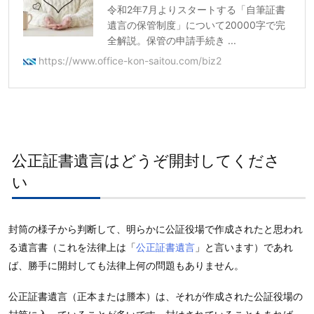
令和2年7月よりスタートする「自筆証書
遺言の保管制度」について20000字で完
全解説。保管の申請手続き ...
https://www.office-kon-saitou.com/biz2
公正証書遺言はどうぞ開封してくださ
い
封筒の様子から判断して、明らかに公証役場で作成されたと思われ
る遺言書（これを法律上は「
公正証書遺言
」と言います）であれ
ば、勝手に開封しても法律上何の問題もありません。
公正証書遺言（正本または謄本）は、それが作成された公証役場の