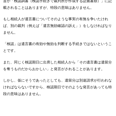
旨が「検認調書（検認手続きで裁判所が作成する証拠書類）」に記
載されることはありますが、特段の意味はありません。
もし相続人が遺言書についてそのような事実の有無を争いたけれ
ば、別の裁判（例えば「遺言無効確認の訴え」）をしなければなり
ません。
「検認」は遺言書の有効や無効を判断する手続きではないというこ
とです。
また、同じく検認期日に出席した相続人から「その遺言書は遺留分
を奪うものだからおかしい」と発言がされることがあります。
しかし、仮にそうであったとしても、遺留分は別途請求が行われな
ければならないですから、検認期日でそのような発言があっても特
段の意味はありません。