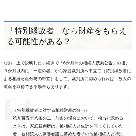
「特別縁故者」なら財産をもらえ
る可能性がある？
なお、上で説明した手続きで「6か月間の相続人捜索公告」の後、
３か月以内に「一定の者」から家庭裁判所へ申立て（特別縁故者に
よる相続財産分与の申立）をして、裁判所に認められれば、故人の
遺産を取得できる場合もあります。
（特別縁故者に対する相続財産の分与）
第九百五十八条の二 前条の場合において、相当と認める
ときは、家庭裁判所は、被相続人と生計を同じくしていた
者、被相続人の療養看護に努めた者その他被相続人と特別