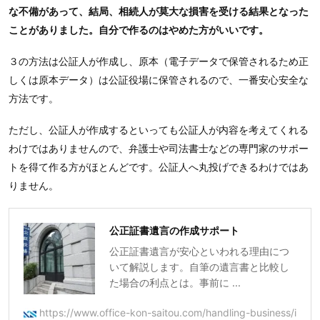
な不備があって、結局、相続人が莫大な損害を受ける結果となった
ことがありました。自分で作るのはやめた方がいいです。
３の方法は公証人が作成し、原本（電子データで保管されるため正
しくは原本データ）は公証役場に保管されるので、一番安心安全な
方法です。
ただし、公証人が作成するといっても公証人が内容を考えてくれる
わけではありませんので、弁護士や司法書士などの専門家のサポー
トを得て作る方がほとんどです。公証人へ丸投げできるわけではあ
りません。
公正証書遺言の作成サポート
公正証書遺言が安心といわれる理由につ
いて解説します。自筆の遺言書と比較し
た場合の利点とは。事前に ...
https://www.office-kon-saitou.com/handling-business/i