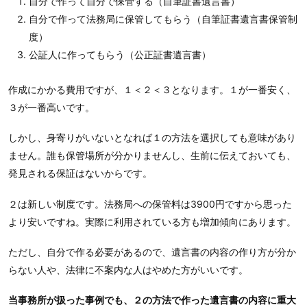
自分で作って自分で保管する（自筆証書遺言書）
自分で作って法務局に保管してもらう（自筆証書遺言書保管制
度）
公証人に作ってもらう（公正証書遺言書）
作成にかかる費用ですが、１＜２＜３となります。１が一番安く、
３が一番高いです。
しかし、身寄りがいないとなれば１の方法を選択しても意味があり
ません。誰も保管場所が分かりませんし、生前に伝えておいても、
発見される保証はないからです。
２は新しい制度です。法務局への保管料は3900円ですから思った
より安いですね。実際に利用されている方も増加傾向にあります。
ただし、自分で作る必要があるので、遺言書の内容の作り方が分か
らない人や、法律に不案内な人はやめた方がいいです。
当事務所が扱った事例でも、２の方法で作った遺言書の内容に重大