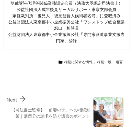
簡裁訴訟代理等関係業務認定会員（法務大臣認定司法書士）
公益社団法人成年後見リーガルサポート東京支部会員
家庭裁判所「後見人・後見監督人候補者名簿」に登載済み
公益財団法人東京都中小企業振興公社「ワンストップ総合相談
窓口」相談員
公益財団法人東京都中小企業振興公社「専門家派遣事業支援専
門家」登録

相続に関する情報
,
相続一般
,
遺言

Next
【司法書士監修】「前妻の子」への相続対
策｜遺留分の請求を防ぐ遺言のポイント