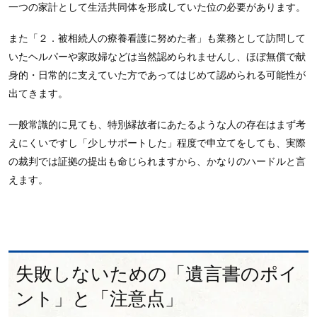
一つの家計として生活共同体を形成していた位の必要があります。
また「２．被相続人の療養看護に努めた者」も業務として訪問して
いたヘルパーや家政婦などは当然認められませんし、ほぼ無償で献
身的・日常的に支えていた方であってはじめて認められる可能性が
出てきます。
一般常識的に見ても、特別縁故者にあたるような人の存在はまず考
えにくいですし「少しサポートした」程度で申立てをしても、実際
の裁判では証拠の提出も命じられますから、かなりのハードルと言
えます。
失敗しないための「遺言書のポイ
ント」と「注意点」