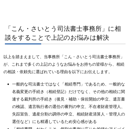
「こん・さいとう司法書士事務所」に相
談をすることで上記のお悩みは解決
以上を踏まえまして、当事務所「こん・さいとう司法書士事務所」
が、これまで多くの上記のようなお悩みをお持ちの皆様から、相続
の相談・依頼先に選ばれている理由を以下にお伝えします。
一般的な司法書士ではなく「相続専門」であるため、一般的な
名義変更の手続き（相続登記）だけでなく、その他の相続に関
連する裁判所の手続き（後見・補助・保佐開始の申立、遺言書
の検認、遺言執行者の選任の審判の申立、不在者財産管理人、
失踪宣告、遺産分割の調停の申立、相続財産清算人・管理人の
選任など）にも精通しているため安心感がある
「相続専門」だからこそ、個別の事例に応じた的確なアドバイ