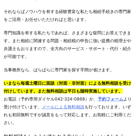
それならばノウハウを有する経験豊富な私たち相続手続きの専門家
をご活用・お任せいただければと思います。
専門知識を有する私たちであれば、さまざまな疑問にお答えできま
す。また相続に関連する問題・相続税の申告に強い提携の税理士や
弁護士もおりますので、全方向のサービス・サポート・代行・紹介
が可能です。
当事務所なら、ばらばらに専門家を探す手間が省けます。
いまなら毎週土曜日に面談（対面・非対面）による無料相談を受け
付けしています。また無料相談は平日も随時実施しています。
お電話（予約専用ダイヤル042-324-0868）か、
予約フォーム
より
受け付けています。
メールによる無料相談
も行っております。いず
れも初回無料ですが誠意をもって対応します。お気軽にご利用くだ
さい。