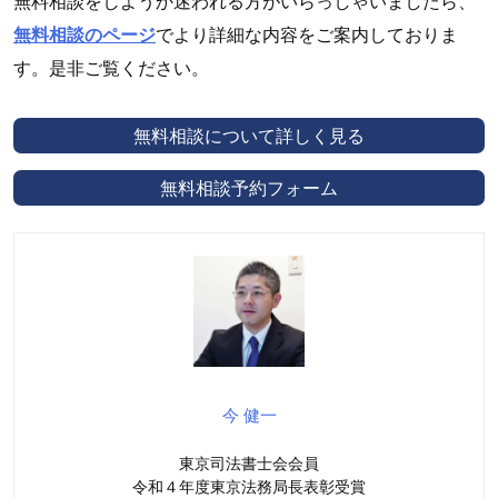
無料相談をしようか迷われる方がいらっしゃいましたら、
無料相談のページ
でより詳細な内容をご案内しておりま
す。是非ご覧ください。
無料相談について詳しく見る
無料相談予約フォーム
今 健一
東京司法書士会会員
令和４年度東京法務局長表彰受賞