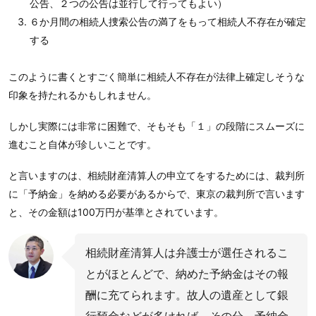
公告、２つの公告は並行して行ってもよい）
６か月間の相続人捜索公告の満了をもって相続人不存在が確定
する
このように書くとすごく簡単に相続人不存在が法律上確定しそうな
印象を持たれるかもしれません。
しかし実際には非常に困難で、そもそも「１」の段階にスムーズに
進むこと自体が珍しいことです。
と言いますのは、相続財産清算人の申立てをするためには、裁判所
に「予納金」を納める必要があるからで、東京の裁判所で言います
と、その金額は100万円が基準とされています。
相続財産清算人は弁護士が選任されるこ
とがほとんどで、納めた予納金はその報
酬に充てられます。故人の遺産として銀