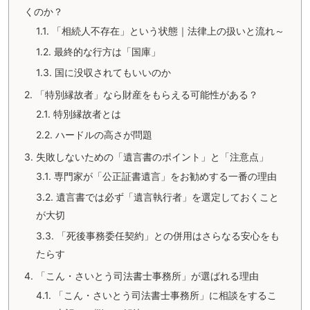
くのか？
1.1.
「相続人不存在」という状態｜法律上の扱いと流れ～
1.2.
最終的な行方は「国庫」
1.3.
国に没収されてもいいのか
2.
「特別縁故者」なら財産をもらえる可能性がある？
2.1.
特別縁故者とは
2.2.
ハードルの高さが問題
3.
失敗しないための「遺言書のポイント」と「注意点」
3.1.
専門家が「公正証書遺言」をお勧めする一番の理由
3.2.
遺言書では必ず「遺言執行者」を選定しておくこと
が大切
3.3.
「死後事務委任契約」との併用はさらなる安心をも
たらす
4.
「こん・さいとう司法書士事務所」が選ばれる理由
4.1.
「こん・さいとう司法書士事務所」に相談をするこ