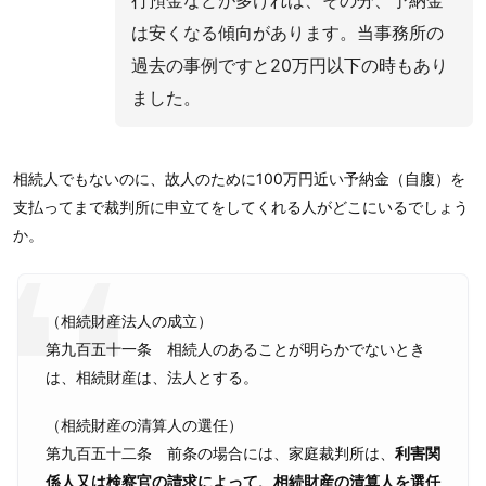
行預金などが多ければ、その分、予納金
は安くなる傾向があります。当事務所の
過去の事例ですと20万円以下の時もあり
ました。
相続人でもないのに、故人のために100万円近い予納金（自腹）を
支払ってまで裁判所に申立てをしてくれる人がどこにいるでしょう
か。
（相続財産法人の成立）
第九百五十一条 相続人のあることが明らかでないとき
は、相続財産は、法人とする。
（相続財産の清算人の選任）
第九百五十二条 前条の場合には、家庭裁判所は、
利害関
係人又は検察官の請求によって、相続財産の清算人を選任