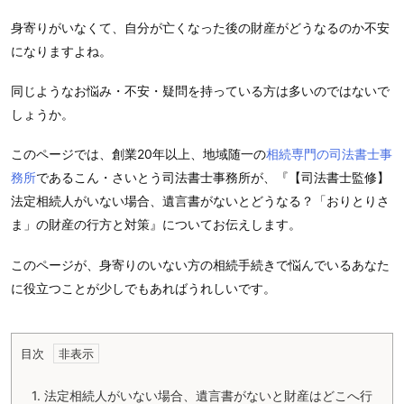
身寄りがいなくて、自分が亡くなった後の財産がどうなるのか不安
になりますよね。
同じようなお悩み・不安・疑問を持っている方は多いのではないで
しょうか。
このページでは、創業20年以上、地域随一の
相続専門の司法書士事
務所
であるこん・さいとう司法書士事務所が、『【司法書士監修】
法定相続人がいない場合、遺言書がないとどうなる？「おりとりさ
ま」の財産の行方と対策』についてお伝えします。
このページが、身寄りのいない方の相続手続きで悩んでいるあなた
に役立つことが少しでもあればうれしいです。
目次
1.
法定相続人がいない場合、遺言書がないと財産はどこへ行