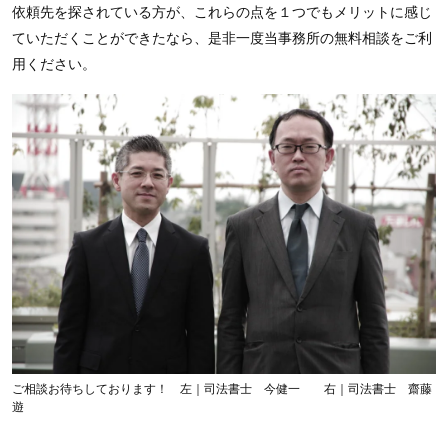
依頼先を探されている方が、これらの点を１つでもメリットに感じ
ていただくことができたなら、是非一度当事務所の無料相談をご利
用ください。
ご相談お待ちしております！ 左｜司法書士 今健一 右｜司法書士 齋藤
遊