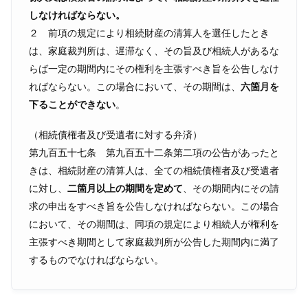
しなければならない。
２ 前項の規定により相続財産の清算人を選任したとき
は、家庭裁判所は、遅滞なく、その旨及び相続人があるな
らば一定の期間内にその権利を主張すべき旨を公告しなけ
ればならない。この場合において、その期間は、
六箇月を
下ることができない
。
（相続債権者及び受遺者に対する弁済）
第九百五十七条 第九百五十二条第二項の公告があったと
きは、相続財産の清算人は、全ての相続債権者及び受遺者
に対し、
二箇月以上の期間を定めて
、その期間内にその請
求の申出をすべき旨を公告しなければならない。この場合
において、その期間は、同項の規定により相続人が権利を
主張すべき期間として家庭裁判所が公告した期間内に満了
するものでなければならない。