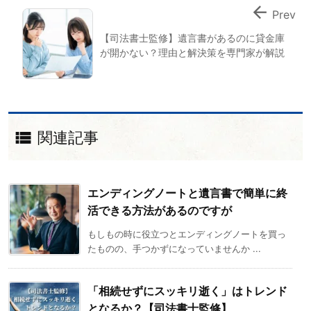

Prev
【司法書士監修】遺言書があるのに貸金庫
が開かない？理由と解決策を専門家が解説

関連記事
エンディングノートと遺言書で簡単に終
活できる方法があるのですが
もしもの時に役立つとエンディングノートを買っ
たものの、手つかずになっていませんか ...
「相続せずにスッキリ逝く」はトレンド
となるか？【司法書士監修】