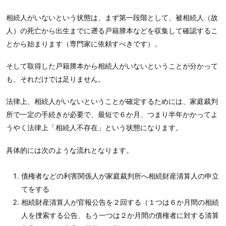
相続人がいないという状態は、まず第一段階として、被相続人（故
人）の死亡から出生までに遡る戸籍謄本などを収集して確認するこ
とから始まります（専門家に依頼すべきです）。
そして取得した戸籍謄本から相続人がいないということが分かって
も、それだけでは足りません。
法律上、相続人がいないということが確定するためには、家庭裁判
所で一定の手続きが必要で、最短で６か月、つまり半年かかってよ
うやく法律上「相続人不存在」という状態になります。
具体的には次のような流れとなります。
債権者などの利害関係人が家庭裁判所へ相続財産清算人の申立
てをする
相続財産清算人が官報公告を２回する（１つは６か月間の相続
人を捜索する公告、もう一つは２か月間の債権者に対する清算