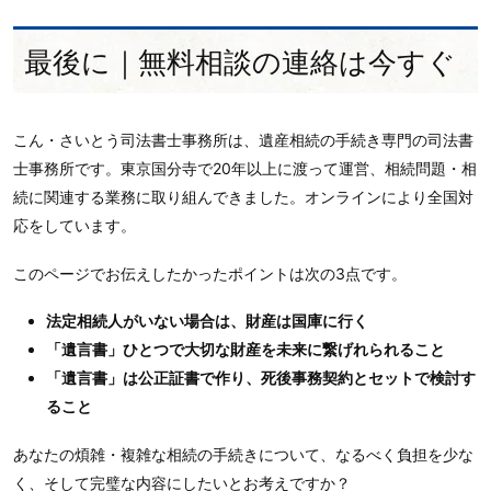
最後に｜無料相談の連絡は今すぐ
こん・さいとう司法書士事務所は、遺産相続の手続き専門の司法書
士事務所です。東京国分寺で20年以上に渡って運営、相続問題・相
続に関連する業務に取り組んできました。オンラインにより全国対
応をしています。
このページでお伝えしたかったポイントは次の3点です。
法定相続人がいない場合は、財産は国庫に行く
「遺言書」ひとつで大切な財産を未来に繋げれられること
「遺言書」は公正証書で作り、死後事務契約とセットで検討す
ること
あなたの煩雑・複雑な相続の手続きについて、なるべく負担を少な
く、そして完璧な内容にしたいとお考えですか？