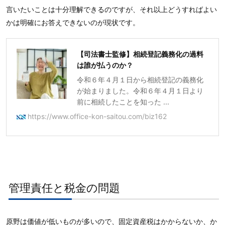
言いたいことは十分理解できるのですが、それ以上どうすればよい
かは明確にお答えできないのが現状です。
【司法書士監修】相続登記義務化の過料
は誰が払うのか？
令和６年４月１日から相続登記の義務化
が始まりました。令和６年４月１日より
前に相続したことを知った ...
https://www.office-kon-saitou.com/biz162
管理責任と税金の問題
原野は価値が低いものが多いので、固定資産税はかからないか、か