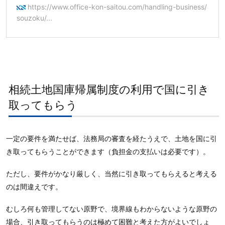
https://www.office-kon-saitou.com/handling-business/
souzoku/...
相続土地国庫帰属制度の利用で国に引き
取ってもらう
一定の要件を満たせば、法務局の審査を経たうえで、土地を国に引
き取ってもらうことができます（負担金の支払いは必要です）。
ただし、要件がかなり厳しく、当然に引き取ってもらえると考える
のは間違えです。
むしろ何も管理してない原野で、境界線もわからないような原野の
場合、引き取ってもらうのは極めて困難と考えた方がよいでしょ