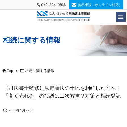
042-324-0868
無料相談（オンライン対応）

相続に関する情報

Top
>

相続に関する情報
【司法書士監修】原野商法の土地を相続した方へ！
「高く売れる」の勧誘は二次被害？対策と相続登記

2026年5月22日