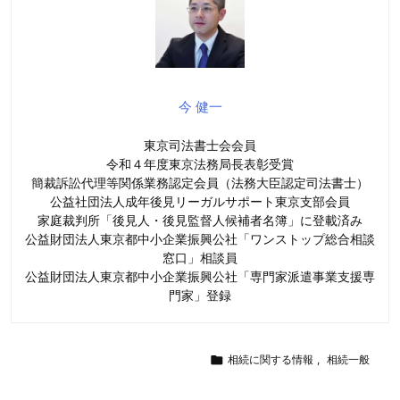
今 健一
東京司法書士会会員
令和４年度東京法務局長表彰受賞
簡裁訴訟代理等関係業務認定会員（法務大臣認定司法書士）
公益社団法人成年後見リーガルサポート東京支部会員
家庭裁判所「後見人・後見監督人候補者名簿」に登載済み
公益財団法人東京都中小企業振興公社「ワンストップ総合相談
窓口」相談員
公益財団法人東京都中小企業振興公社「専門家派遣事業支援専
門家」登録

相続に関する情報
,
相続一般