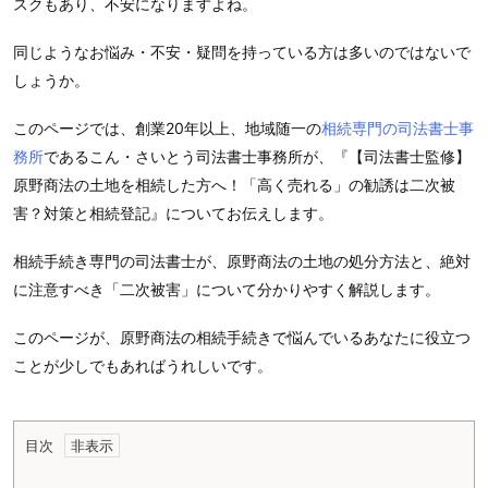
スクもあり、不安になりますよね。
同じようなお悩み・不安・疑問を持っている方は多いのではないで
しょうか。
このページでは、創業20年以上、地域随一の
相続専門の司法書士事
務所
であるこん・さいとう司法書士事務所が、『【司法書士監修】
原野商法の土地を相続した方へ！「高く売れる」の勧誘は二次被
害？対策と相続登記』についてお伝えします。
相続手続き専門の司法書士が、原野商法の土地の処分方法と、絶対
に注意すべき「二次被害」について分かりやすく解説します。
このページが、原野商法の相続手続きで悩んでいるあなたに役立つ
ことが少しでもあればうれしいです。
目次