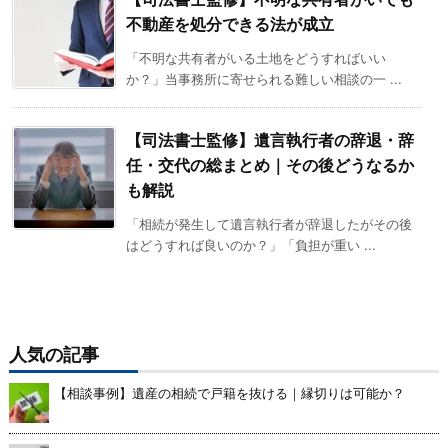
不動産を処分できる法が成立
「不明な共有者がいる土地をどうすればいい
か？」当事務所に寄せられる難しい相談の一 ...
【司法書士監修】遺言執行者の辞退・辞
任・交代の総まとめ｜その後どうなるか
も解説
「相続が発生して遺言執行者が辞退したがその後
はどうすれば良いのか？」「負担が重い ...
人気の記事
【相談事例】遺産の相続で戸籍を抜ける｜縁切りは可能か？