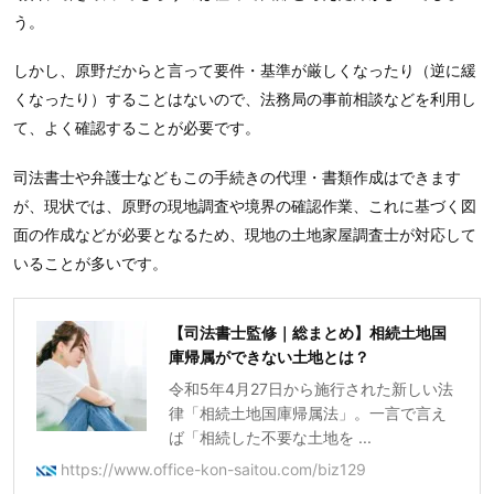
う。
しかし、原野だからと言って要件・基準が厳しくなったり（逆に緩
くなったり）することはないので、法務局の事前相談などを利用し
て、よく確認することが必要です。
司法書士や弁護士などもこの手続きの代理・書類作成はできます
が、現状では、原野の現地調査や境界の確認作業、これに基づく図
面の作成などが必要となるため、現地の土地家屋調査士が対応して
いることが多いです。
【司法書士監修｜総まとめ】相続土地国
庫帰属ができない土地とは？
令和5年4月27日から施行された新しい法
律「相続土地国庫帰属法」。一言で言え
ば「相続した不要な土地を ...
https://www.office-kon-saitou.com/biz129