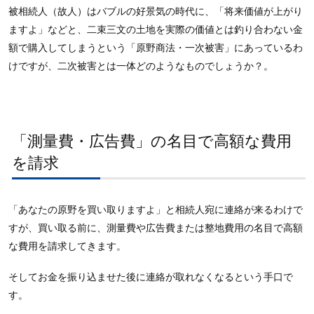
被相続人（故人）はバブルの好景気の時代に、「将来価値が上がり
ますよ」などと、二束三文の土地を実際の価値とは釣り合わない金
額で購入してしまうという「原野商法・一次被害」にあっているわ
けですが、二次被害とは一体どのようなものでしょうか？。
「測量費・広告費」の名目で高額な費用
を請求
「あなたの原野を買い取りますよ」と相続人宛に連絡が来るわけで
すが、買い取る前に、測量費や広告費または整地費用の名目で高額
な費用を請求してきます。
そしてお金を振り込ませた後に連絡が取れなくなるという手口で
す。