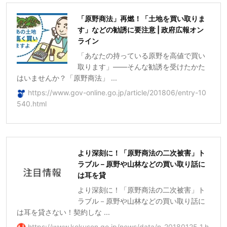
「原野商法」再燃！「土地を買い取りま
す」などの勧誘に要注意 | 政府広報オン
ライン
「あなたの持っている原野を高値で買い
取ります」――そんな勧誘を受けたかた
はいませんか？「原野商法」 ...
https://www.gov-online.go.jp/article/201806/entry-10
540.html
より深刻に！「原野商法の二次被害」ト
ラブル－原野や山林などの買い取り話に
は耳を貸
より深刻に！「原野商法の二次被害」ト
ラブル－原野や山林などの買い取り話に
は耳を貸さない！契約しな ...
https://www.kokusen.go.jp/news/data/n-20180125_1.h