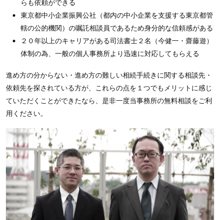
らも依頼ができる
東京都中小企業振興公社（都内の中小企業を支援する東京都管
轄の公的機関）の嘱託相談員であるため身分的な信頼感がある
２０年以上のキャリアがある司法書士２名（今健一・齋藤遊）
体制の為、一般の個人事務所より迅速に対応してもらえる
進め方の分からない・進め方の難しい相続手続きに関する相談先・
依頼先を探されている方が、これらの点を１つでもメリットに感じ
ていただくことができたなら、是非一度当事務所の無料相談をご利
用ください。