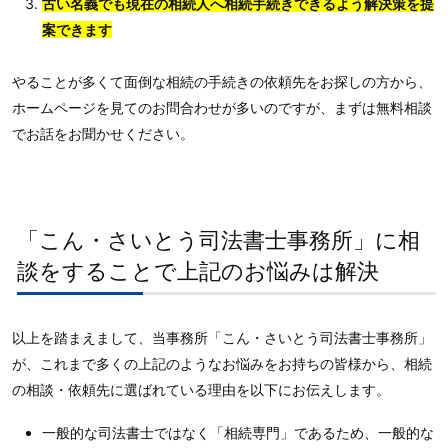
古い名義でも現在の相続人へ相続手続きできるよう解決策を提
案できます
やることが多くて面倒な相続の手続きの依頼先をお探しの方から、
ホームページを見てのお問合わせが多いのですが、まずは無料相談
でお話をお聞かせください。
「こん・さいとう司法書士事務所」に相
談をすることで上記のお悩みは解決
以上を踏まえまして、当事務所「こん・さいとう司法書士事務所」
が、これまで多くの上記のようなお悩みをお持ちの皆様から、相続
の相談・依頼先に選ばれている理由を以下にお伝えします。
一般的な司法書士ではなく「相続専門」であるため、一般的な