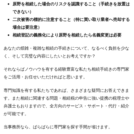
原野を相続した場合のリスクを認識すること（手続きを放置は
できない）
二次被害の標的に注意すること（特に買い取り業者へ売却する
場合は要注意）
相続登記の義務化により原野を相続したら名義変更は必要
あなたの煩雑・複雑な相続の手続きについて、なるべく負担を少な
く、そして完璧な内容にしたいとお考えですか？
それならばノウハウを有する経験豊富な私たち相続手続きの専門家
をご活用・お任せいただければと思います。
専門知識を有する私たちであれば、さまざまな疑問にお答えできま
す。また相続に関連する問題・相続税の申告に強い提携の税理士や
弁護士もおりますので、全方向のサービス・サポート・代行・紹介
が可能です。
当事務所なら、ばらばらに専門家を探す手間が省けます。