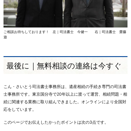
ご相談お待ちしております！ 左｜司法書士 今健一 右｜司法書士 齋藤
遊
最後に｜無料相談の連絡は今すぐ
こん・さいとう司法書士事務所は、遺産相続の手続き専門の司法書
士事務所です。東京国分寺で20年以上に渡って運営、相続問題・相
続に関連する業務に取り組んできました。オンラインにより全国対
応をしています。
このページでお伝えしたかったポイントは次の3点です。