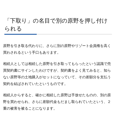
「下取り」の名目で別の原野を押し付け
られる
原野を引き取る代わりに、さらに別の原野やリゾート会員権を高く
買わされるという手口もあります。
相続人としては相続した原野を引き取ってもらったという認識で売
買契約書にサインしたわけですが、契約書をよく見てみると、知ら
ない原野等の土地購入がセットになっていて、その差額分を支払う
契約を結ばされていたというものです。
相続人からすると、確かに相続した原野は手放せたものの、別の原
野を買わせられ、さらに差額代金もだまし取られていたという、２
重の被害を被ることになります。