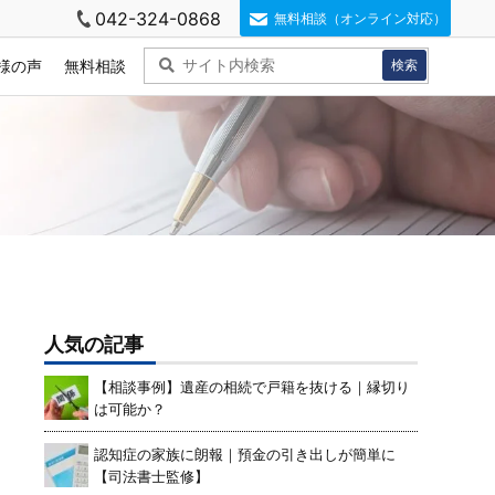
042-324-0868
無料相談（オンライン対応）
様の声
無料相談
人気の記事
【相談事例】遺産の相続で戸籍を抜ける｜縁切り
は可能か？
認知症の家族に朗報｜預金の引き出しが簡単に
【司法書士監修】