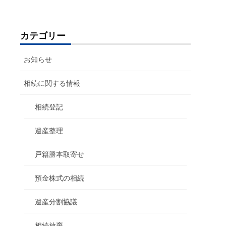
カテゴリー
お知らせ
相続に関する情報
相続登記
遺産整理
戸籍謄本取寄せ
預金株式の相続
遺産分割協議
相続放棄