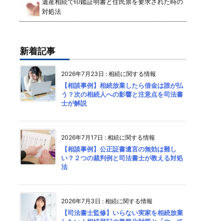
遺産相続で印鑑証明書と住民票を要求された時の
対処法
新着記事
2026年7月23日
:
相続に関する情報
【相談事例】相続放棄したら借金は誰が払
う？次の相続人への影響と注意点を司法書
士が解説
2026年7月17日
:
相続に関する情報
【相談事例】公正証書遺言の無効は難し
い？２つの裁判例と司法書士が教える対処
法
2026年7月3日
:
相続に関する情報
【司法書士監修】いらない実家を相続放棄