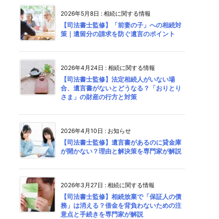
2026年5月8日
:
相続に関する情報
【司法書士監修】「前妻の子」への相続対
策｜遺留分の請求を防ぐ遺言のポイント
2026年4月24日
:
相続に関する情報
【司法書士監修】法定相続人がいない場
合、遺言書がないとどうなる？「おりとり
さま」の財産の行方と対策
2026年4月10日
:
お知らせ
【司法書士監修】遺言書があるのに貸金庫
が開かない？理由と解決策を専門家が解説
2026年3月27日
:
相続に関する情報
【司法書士監修】相続放棄で「保証人の債
務」は消える？借金を背負わないための注
意点と手続きを専門家が解説