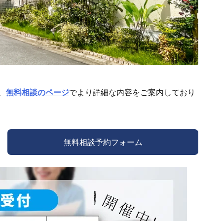
、
無料相談のページ
でより詳細な内容をご案内しており
無料相談予約フォーム