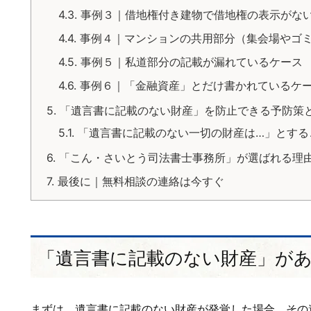
4.3.
事例３｜借地権付き建物で借地権の表示がな
4.4.
事例４｜マンションの共用部分（集会場やゴ
4.5.
事例５｜私道部分の記載が漏れているケース
4.6.
事例６｜「金融資産」とだけ書かれているケ
5.
「遺言書に記載のない財産」を防止できる予防策
5.1.
「遺言書に記載のない一切の財産は…」とする
6.
「こん・さいとう司法書士事務所」が選ばれる理
7.
最後に｜無料相談の連絡は今すぐ
「遺言書に記載のない財産」が
まずは、遺言書に記載のない財産が発覚した場合、その