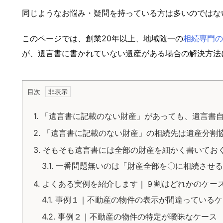
同じようなお悩み・疑問を持っている方は多いのではな
このページでは、創業20年以上、地域随一の
相続専門の
が、遺言書に書かれていない遺産がある場合の解決方法
目次
1.
「遺言書に記載のない財産」があっても、遺言書
2.
「遺言書に記載のない財産」の相続先は遺産分割
3.
そもそも遺言書には全部の財産を細かく書いてお
3.1.
一番問題無いのは「財産全部を〇に相続させる
4.
よくある実例を紹介します｜９割はどれかのケー
4.1.
事例１｜不動産の物件の表示が間違っているケ
4.2.
事例２｜不動産の物件の特定が曖昧なケース