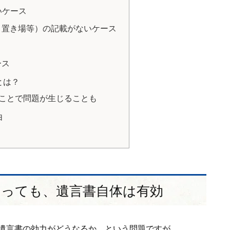
いケース
ミ置き場等）の記載がないケース
ース
とは？
ことで問題が生じることも
由
あっても、遺言書自体は有効
遺言書の効力がどうなるか、という問題ですが。