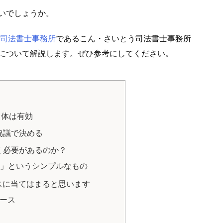
いでしょうか。
司法書士事務所
であるこん・さいとう司法書士事務所
について解説します。ぜひ参考にしてください。
自体は有効
協議で決める
く必要があるのか？
」というシンプルなもの
スに当てはまると思います
ース