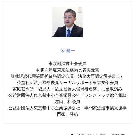
今 健一
東京司法書士会会員
令和４年度東京法務局長表彰受賞
簡裁訴訟代理等関係業務認定会員（法務大臣認定司法書士）
公益社団法人成年後見リーガルサポート東京支部会員
家庭裁判所「後見人・後見監督人候補者名簿」に登載済み
公益財団法人東京都中小企業振興公社「ワンストップ総合相談
窓口」相談員
公益財団法人東京都中小企業振興公社「専門家派遣事業支援専
門家」登録