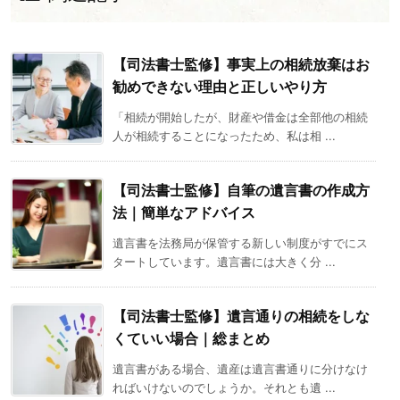
【司法書士監修】事実上の相続放棄はお
勧めできない理由と正しいやり方
「相続が開始したが、財産や借金は全部他の相続
人が相続することになったため、私は相 ...
【司法書士監修】自筆の遺言書の作成方
法｜簡単なアドバイス
遺言書を法務局が保管する新しい制度がすでにス
タートしています。遺言書には大きく分 ...
【司法書士監修】遺言通りの相続をしな
くていい場合｜総まとめ
遺言書がある場合、遺産は遺言書通りに分けなけ
ればいけないのでしょうか。それとも遺 ...