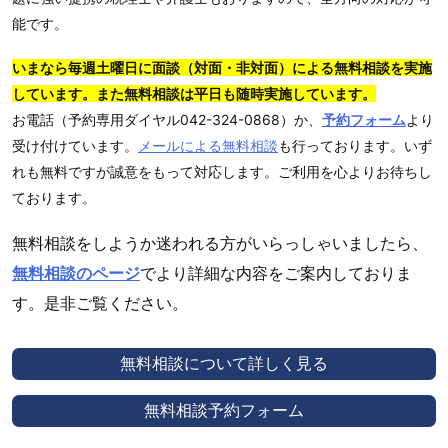
能です。
いまなら毎週土曜日に面談（対面・非対面）による無料相談を実施
しています。また無料相談は平日も随時実施しています。
お電話（予約専用ダイヤル042-324-0868）か、
予約フォーム
より
受け付けています。
メールによる無料相談
も行っております。いず
れも無料ですが誠意をもって対応します。ご利用を心よりお待ちし
ております。
無料相談をしようか迷われる方がいらっしゃいましたら、
無料相談のページ
でより詳細な内容をご案内しておりま
す。是非ご覧ください。
無料相談について詳しく見る
無料相談予約フォーム