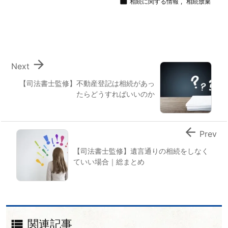

相続に関する情報
,
相続放棄

Next
【司法書士監修】不動産登記は相続があっ
たらどうすればいいのか

Prev
【司法書士監修】遺言通りの相続をしなく
ていい場合｜総まとめ

関連記事