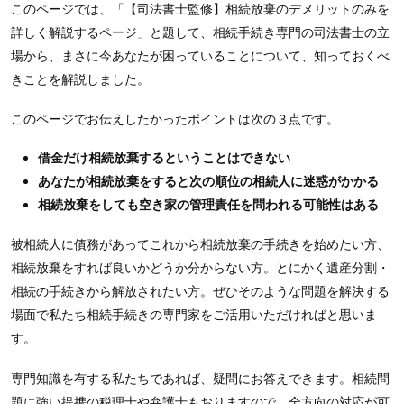
このページでは、「【司法書士監修】相続放棄のデメリットのみを
詳しく解説するページ」と題して、相続手続き専門の司法書士の立
場から、まさに今あなたが困っていることについて、知っておくべ
きことを解説しました。
このページでお伝えしたかったポイントは次の３点です。
借金だけ相続放棄するということはできない
あなたが相続放棄をすると次の順位の相続人に迷惑がかかる
相続放棄をしても空き家の管理責任を問われる可能性はある
被相続人に債務があってこれから相続放棄の手続きを始めたい方、
相続放棄をすれば良いかどうか分からない方。とにかく遺産分割・
相続の手続きから解放されたい方。ぜひそのような問題を解決する
場面で私たち相続手続きの専門家をご活用いただければと思いま
す。
専門知識を有する私たちであれば、疑問にお答えできます。相続問
題に強い提携の税理士や弁護士もおりますので、全方向の対応が可