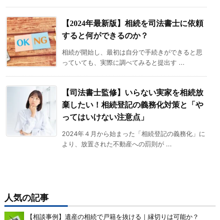
【2024年最新版】相続を司法書士に依頼
すると何ができるのか？
相続が開始し、最初は自分で手続きができると思
っていても、実際に調べてみると提出す ...
【司法書士監修】いらない実家を相続放
棄したい！相続登記の義務化対策と「や
ってはいけない注意点」
2024年４月から始まった「相続登記の義務化」に
より、放置された不動産への罰則が ...
人気の記事
【相談事例】遺産の相続で戸籍を抜ける｜縁切りは可能か？