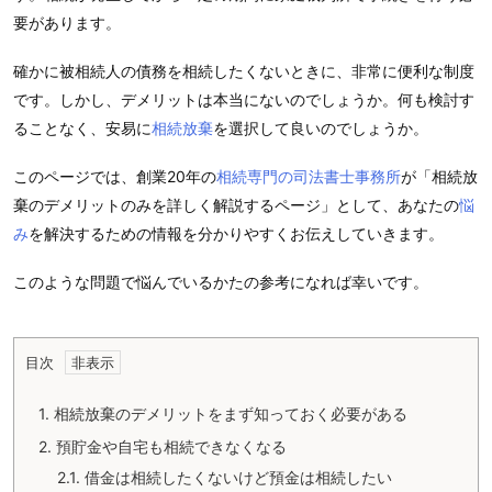
要があります。
確かに被相続人の債務を相続したくないときに、非常に便利な制度
です。しかし、デメリットは本当にないのでしょうか。何も検討す
ることなく、安易に
相続放棄
を選択して良いのでしょうか。
このページでは、創業20年の
相続専門の司法書士事務所
が「相続放
棄のデメリットのみを詳しく解説するページ」として、あなたの
悩
み
を解決するための情報を分かりやすくお伝えしていきます。
このような問題で悩んでいるかたの参考になれば幸いです。
目次
1.
相続放棄のデメリットをまず知っておく必要がある
2.
預貯金や自宅も相続できなくなる
2.1.
借金は相続したくないけど預金は相続したい