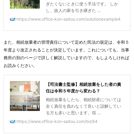
ぎたくないときに使う手法です。 しか
し、故人の家を引き継ぎた ...
https://www.office-kon-saitou.com/solutionexample4
また、相続放棄者の管理責任について定めた民法の規定は、令和５
年度より改正されることが決定しています。これについても、当事
務所の別のページで詳しく解説していますので、もしよろしければ
お読みください。
【司法書士監修】相続放棄をした者の責
任は令和５年度から変わる？
相続放棄をしたら、相続財産については
全く責任を負わなくて良いと誤解してい
る方も多いと思います。現 ...
https://www.office-kon-saitou.com/biz84