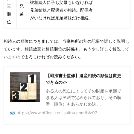
被相続人に子も父母もいなければ
三
兄
兄弟姉妹と配偶者が相続。配偶者
順
弟
がいなければ兄弟姉妹だけ相続。
位
相続人の順位につきましては、当事務所の別の記事で詳しく説明し
ています。相続放棄と相続順位の関係も、もう少し詳しく解説して
いますのでよろしければお読みください。
【司法書士監修】遺産相続の順位は変更
できるのか
ある人の死亡によってその財産を承継で
きる人は民法で定められており、その順
番（順位）もあらかじめ決 ...
https://www.office-kon-saitou.com/biz97