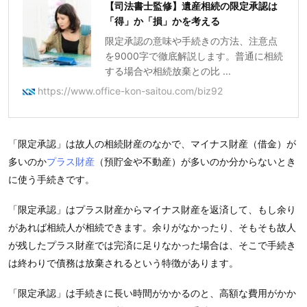
【司法書士監修】遺産相続の限定承認は
「得」か「損」かを考える
限定承認の意味や手続きの方法、注意点
を9000字で徹底解説します。普通に相続
する場合や相続放棄との比 ...
https://www.office-kon-saitou.com/biz92
「限定承認」は故人の相続財産のなかで、マイナス財産（借金）が
多いのか
プラス財産
（預貯金や不動産）が多いのか分からないとき
に使う手続きです。
「限定承認」はプラス財産からマイナス財産を返済して、もし余り
があれば相続人が相続できます。余りがなかったり、そもそも故人
が残したプラス財産では完済に足りなかった場合は、そこで手続き
は終わりで債務は放棄されるという特徴があります。
「限定承認」は手続きに長い時間がかかるのと、高額な費用がかか